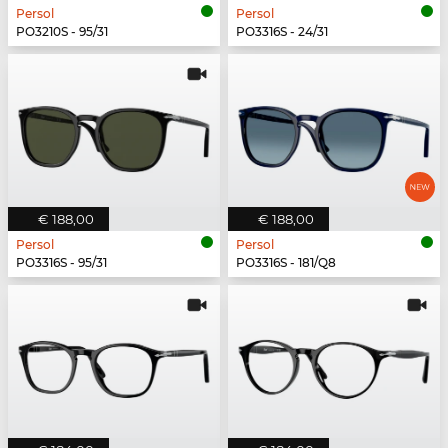
Persol
Persol
PO3210S - 95/31
PO3316S - 24/31
€ 188,00
€ 188,00
Persol
Persol
PO3316S - 95/31
PO3316S - 181/Q8