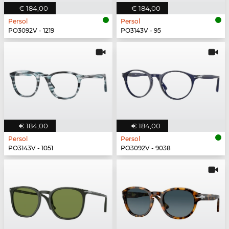
€ 184,00
€ 184,00
Persol
Persol
PO3092V - 1219
PO3143V - 95
€ 184,00
€ 184,00
Persol
Persol
PO3143V - 1051
PO3092V - 9038