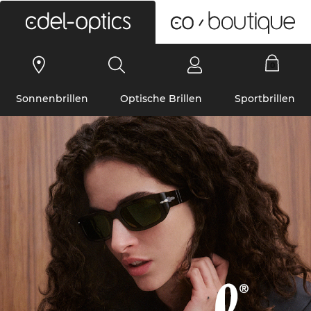
0
Sonnenbrillen
Optische Brillen
Sportbrillen