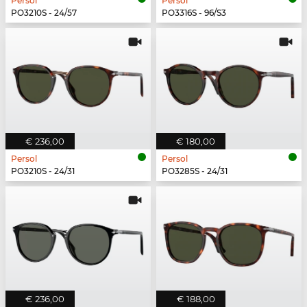
Persol
Persol
PO3210S - 24/57
PO3316S - 96/S3
€ 236,00
€ 180,00
Persol
Persol
PO3210S - 24/31
PO3285S - 24/31
€ 236,00
€ 188,00