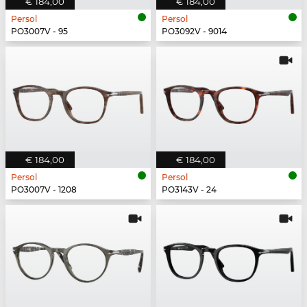
€ 184,00
€ 184,00
Persol
Persol
PO3007V - 95
PO3092V - 9014
€ 184,00
€ 184,00
Persol
Persol
PO3007V - 1208
PO3143V - 24