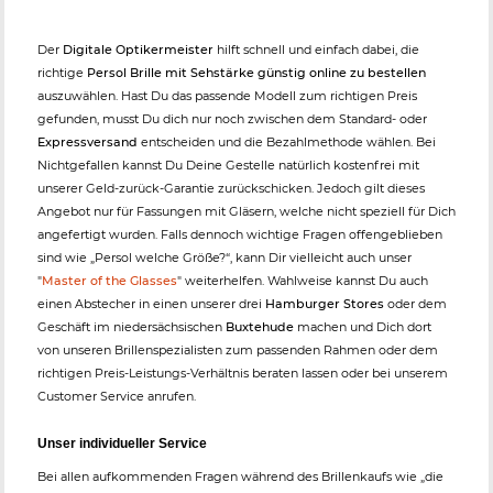
Der
Digitale Optikermeister
hilft schnell und einfach dabei, die
richtige
Persol Brille mit Sehstärke günstig online zu bestellen
auszuwählen. Hast Du das passende Modell zum richtigen Preis
gefunden, musst Du dich nur noch zwischen dem Standard- oder
Expressversand
entscheiden und die Bezahlmethode wählen. Bei
Nichtgefallen kannst Du Deine Gestelle natürlich kostenfrei mit
unserer Geld-zurück-Garantie zurückschicken. Jedoch gilt dieses
Angebot nur für Fassungen mit Gläsern, welche nicht speziell für Dich
angefertigt wurden. Falls dennoch wichtige Fragen offengeblieben
sind wie „Persol welche Größe?“, kann Dir vielleicht auch unser
"
Master of the Glasses
" weiterhelfen. Wahlweise kannst Du auch
einen Abstecher in einen unserer drei
Hamburger Stores
oder dem
Geschäft im niedersächsischen
Buxtehude
machen und Dich dort
von unseren Brillenspezialisten zum passenden Rahmen oder dem
richtigen Preis-Leistungs-Verhältnis beraten lassen oder bei unserem
Customer Service anrufen.
Unser individueller Service
Bei allen aufkommenden Fragen während des Brillenkaufs wie „die