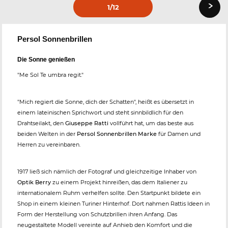
›
1
/12
Persol Sonnenbrillen
Die Sonne genießen
"Me Sol Te umbra regit."
"Mich regiert die Sonne, dich der Schatten", heißt es übersetzt in
einem lateinischen Sprichwort und steht sinnbildlich für den
Drahtseilakt, den
Giuseppe Ratti
vollführt hat, um das beste aus
beiden Welten in der
Persol Sonnenbrillen Marke
für Damen und
Herren zu vereinbaren.
1917 ließ sich nämlich der Fotograf und gleichzeitige Inhaber von
Optik Berry
zu einem Projekt hinreißen, das dem Italiener zu
internationalem Ruhm verhelfen sollte. Den Startpunkt bildete ein
Shop in einem kleinen Turiner Hinterhof. Dort nahmen Rattis Ideen in
Form der Herstellung von Schutzbrillen ihren Anfang. Das
neugestaltete Modell vereinte auf Anhieb den Komfort und die