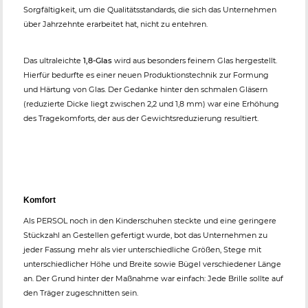
Sorgfältigkeit, um die Qualitätsstandards, die sich das Unternehmen
über Jahrzehnte erarbeitet hat, nicht zu entehren.
Das ultraleichte
1,8-Glas
wird aus besonders feinem Glas hergestellt.
Hierfür bedurfte es einer neuen Produktionstechnik zur Formung
und Härtung von Glas. Der Gedanke hinter den schmalen Gläsern
(reduzierte Dicke liegt zwischen 2,2 und 1,8 mm) war eine Erhöhung
des Tragekomforts, der aus der Gewichtsreduzierung resultiert.
Komfort
Als PERSOL noch in den Kinderschuhen steckte und eine geringere
Stückzahl an Gestellen gefertigt wurde, bot das Unternehmen zu
jeder Fassung mehr als vier unterschiedliche Größen, Stege mit
unterschiedlicher Höhe und Breite sowie Bügel verschiedener Länge
an. Der Grund hinter der Maßnahme war einfach: Jede Brille sollte auf
den Träger zugeschnitten sein.