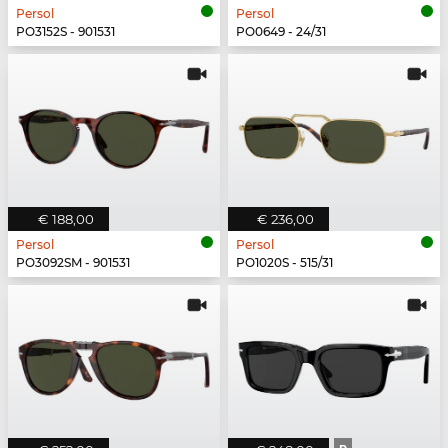
Persol
Persol
PO3152S - 901531
PO0649 - 24/31
€ 188,00
€ 236,00
Persol
Persol
PO3092SM - 901531
PO1020S - 515/31