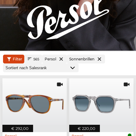
Filter
Persol
Sonnenbrillen
565
€ 292,00
€ 220,00