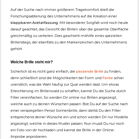
Auf der Suche nach immer größerem Tragekomfort stieß die
Forschungsabteilung des Unternehmens auf die Kreation einer
klappbaren Acetatfassung
. Mit besonderer Sorgfalt wird noch heute
darauf geachtet, das Gewicht der Brillen über die gesamte Oberfläche
gleichmäßig zu verteilen. Dies geschieht mithilfe eines speziellen
Brillenstegs, der ebenfalls zu den Markenzeichen des Unternehmens
gehört.
Welche Brille steht mir?
Sicherlich ist es nicht ganz einfach, die
passende Brille
zu finden,
denn schließlich sind die Möglichkeiten bei Form und
Farbe
schier
unendlich, was die Wahl häufig zur Qual werden lässt. Um etwas
Erleichterung im Brillenwald zu schaffen, kannst Du die Suche durch
Filter vereinfachen. So werden Dir online nur Brillen angezeigt,
welche auch zu deinen Wünschen passen. Bist Du auf der Suche nach
einer verspiegelten Persol Sonnenbrille, dann stellst Du den Filter
entsprechend deiner Wünsche ein und schon werden Dir nur Modelle
angezeigt, welche in dieses Muster passen. Nun musst Du nur noch
ein Foto von dir hochladen und kannst die Brille in der Online-
Anprobe anprobieren.