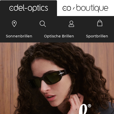
0
Sonnenbrillen
Optische Brillen
Sportbrillen