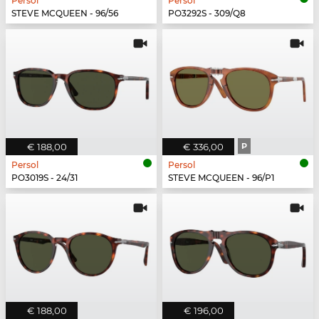
Persol
Persol
STEVE MCQUEEN - 96/56
PO3292S - 309/Q8
€ 188,00
€ 336,00
P
Persol
Persol
PO3019S - 24/31
STEVE MCQUEEN - 96/P1
€ 188,00
€ 196,00