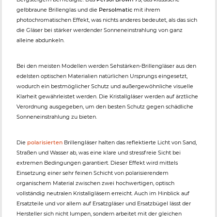
gelbbraune Brillenglas und die
Persolmatic
mit ihrem
photochromatischen Effekt, was nichts anderes bedeutet, als das sich
die Gläser bei stärker werdender Sonneneinstrahlung von ganz
alleine abdunkeln.
Bei den meisten Modellen werden Sehstärken-Brillengläser aus den
edelsten optischen Materialien natürlichen Ursprungs eingesetzt,
wodurch ein bestmöglicher Schutz und außergewöhnliche visuelle
Klarheit gewährleistet werden. Die Kristallgläser werden auf ärztliche
Verordnung ausgegeben, um den besten Schutz gegen schädliche
Sonneneinstrahlung zu bieten.
Die
polarisierten
Brillengläser halten das reflektierte Licht von Sand,
Straßen und Wasser ab, was eine klare und stressfreie Sicht bei
extremen Bedingungen garantiert. Dieser Effekt wird mittels
Einsetzung einer sehr feinen Schicht von polarisierendem
organischem Material zwischen zwei hochwertigen, optisch
vollständig neutralen Kristallgläsern erreicht. Auch im Hinblick auf
Ersatzteile und vor allem auf Ersatzgläser und Ersatzbügel lässt der
Hersteller sich nicht lumpen, sondern arbeitet mit der gleichen