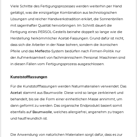
Viele Schritte des Fertigungsprozesses werden weiterhin per Hand
getätigt, was die einzigartige Kombination aus technologischen
Lösungen und reicher Handwerkstradition erklärt, die Sonnenbrillen
mit sagenhafter Qualität hervorbringen. Im Schnitt dauert die
Fertigung eines PERSOL-Gestells beinahe doppelt so lange wie die
Herstellung herkömmlicher Acetat-Fassungen. Grund dafür ist nicht,
dass sich die Arbeiter in der Nase bohren, sondern die ikonischen
Pfeile und das
Meflecto
-System bedürfen nach Firmen-Politik nur
der Aufmerksamkeit von fachmännischem Personal. Maschinen sind
in diesen Fällen vom Fertigungsprozess ausgeschlossen.
Kunststofffassungen
Für die Kunststofffassungen werden Naturmaterialien verwendet. Das
Acetat
stammt aus Baumwolle. Diese wird so lange zerkleinert und
behandelt, bis sie die Form einer einheitlichen Masse annimmt, um
dann geformt zu werden. Das organische Endprodukt basiert somit
ebenfalls auf
Baumwolle
, welches allergiefrei, angenehm zu tragen
und hautfreundlich ist.
Die Anwendung von natürlichen Materialien sorgt dafür, dass es zur