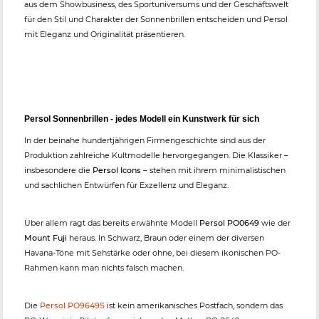
aus dem Showbusiness, des Sportuniversums und der Geschäftswelt
für den Stil und Charakter der Sonnenbrillen entscheiden und Persol
mit Eleganz und Originalität präsentieren.
Persol Sonnenbrillen - jedes Modell ein Kunstwerk für sich
In der beinahe hundertjährigen Firmengeschichte sind aus der
Produktion zahlreiche Kultmodelle hervorgegangen. Die Klassiker –
insbesondere die
Persol Icons
– stehen mit ihrem minimalistischen
und sachlichen Entwürfen für Exzellenz und Eleganz.
Über allem ragt das bereits erwähnte Modell
Persol PO0649
wie der
Mount Fuji
heraus. In Schwarz, Braun oder einem der diversen
Havana-Töne mit Sehstärke oder ohne, bei diesem ikonischen PO-
Rahmen kann man nichts falsch machen.
Die
Persol PO9649S
ist kein amerikanisches Postfach, sondern das