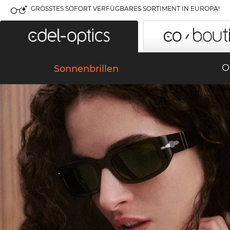
GRÖSSTES SOFORT VERFÜGBARES SORTIMENT IN EUROPA!
O
Sonnenbrillen