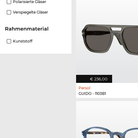
Polarisierte Gläser
Verspiegelte Gläser
Rahmenmaterial
Kunststoff
€ 236,00
Persol
GUIDO - 1103B1