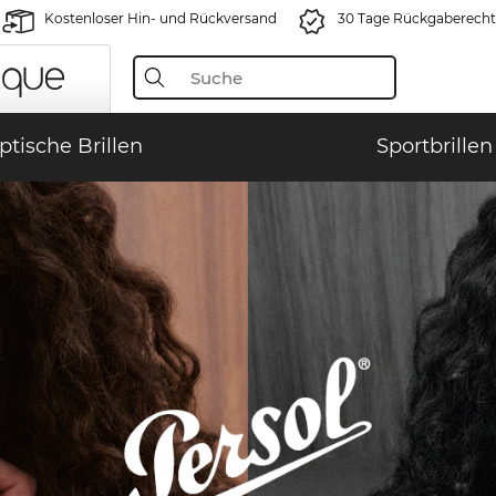
Kostenloser Hin- und Rückversand
30 Tage Rückgaberecht
ptische Brillen
Sportbrillen