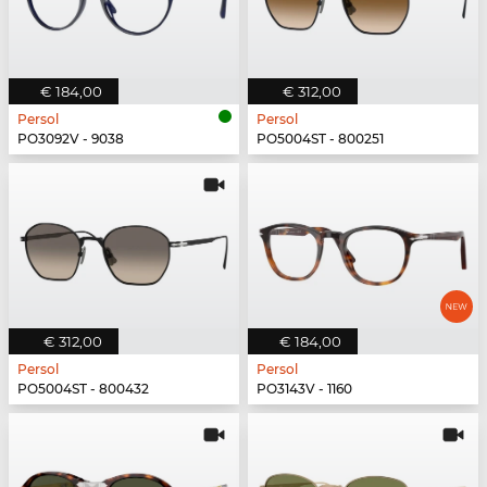
€ 184,00
€ 312,00
Persol
Persol
PO3092V - 9038
PO5004ST - 800251
€ 312,00
€ 184,00
Persol
Persol
PO5004ST - 800432
PO3143V - 1160