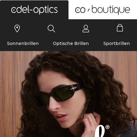
0
Sonnenbrillen
Optische Brillen
Sportbrillen