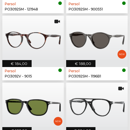
Persol
Persol
PO3092SM - 121948
PO3092SM - 900551
€ 184,00
€ 188,00
Persol
Persol
PO3092V - 9015
PO3092SM - 1196B1