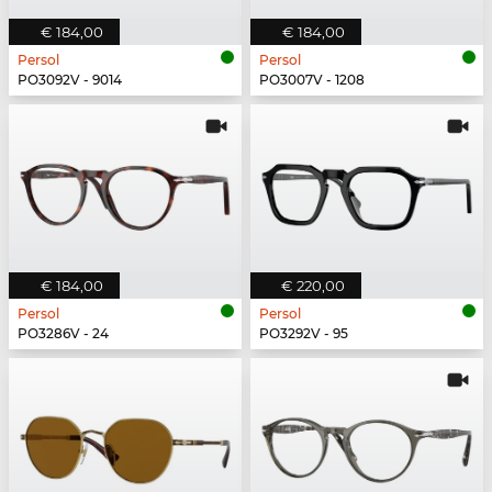
€ 184,00
€ 184,00
Persol
Persol
PO3092V - 9014
PO3007V - 1208
€ 184,00
€ 220,00
Persol
Persol
PO3286V - 24
PO3292V - 95