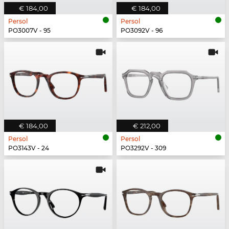
€ 184,00
€ 184,00
Persol
Persol
PO3007V - 95
PO3092V - 96
€ 184,00
€ 212,00
Persol
Persol
PO3143V - 24
PO3292V - 309