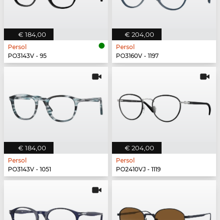
€ 184,00
€ 204,00
Persol
Persol
PO3143V - 95
PO3160V - 1197
€ 184,00
€ 204,00
Persol
Persol
PO3143V - 1051
PO2410VJ - 1119