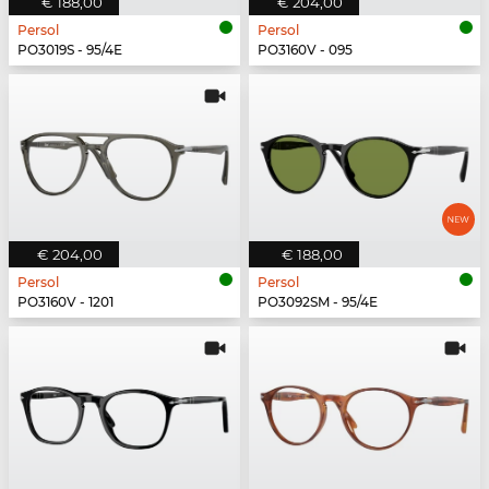
€ 188,00
€ 204,00
Persol
Persol
PO3019S - 95/4E
PO3160V - 095
€ 204,00
€ 188,00
Persol
Persol
PO3160V - 1201
PO3092SM - 95/4E