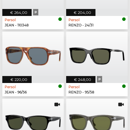
€ 264,00
P
€ 204,00
Persol
Persol
JEAN - 110348
RENZO - 24/31
€ 220,00
€ 248,00
P
Persol
Persol
JEAN - 96/56
RENZO - 95/58