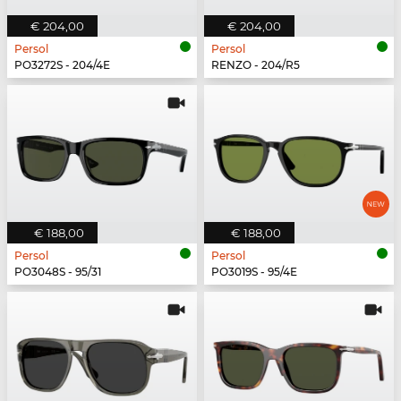
€ 204,00
€ 204,00
Persol
Persol
PO3272S - 204/4E
RENZO - 204/R5
€ 188,00
€ 188,00
Persol
Persol
PO3048S - 95/31
PO3019S - 95/4E