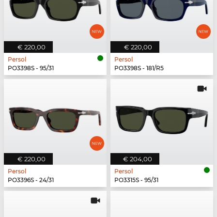
€ 220,00
€ 220,00
Persol
Persol
PO3398S - 95/31
PO3398S - 181/R5
€ 220,00
€ 204,00
Persol
Persol
PO3396S - 24/31
PO3315S - 95/31