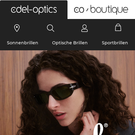
0
Sonnenbrillen
Optische Brillen
Sportbrillen