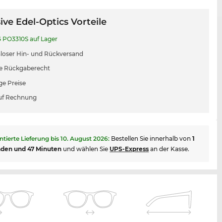
ive Edel-Optics Vorteile
6
PO3310S auf Lager
loser Hin- und Rückversand
e Rückgaberecht
ge Preise
uf Rechnung
ntierte Lieferung bis
10. August 2026
:
Bestellen Sie innerhalb von
1
nden und 47 Minuten
und wählen Sie
UPS-Express
an der Kasse.