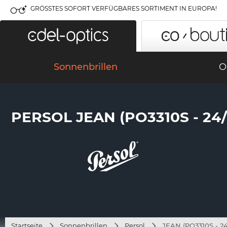
GRÖSSTES SOFORT VERFÜGBARES SORTIMENT IN EUROPA!
Sonnenbrillen
O
PERSOL JEAN (PO3310S - 24/
Startseite
Sonnenbrillen
Persol
JEAN (PO3310S - 24