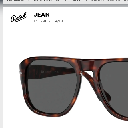
JEAN
PO3310S - 24/B1