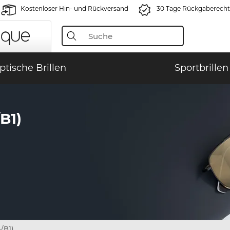
Kostenloser Hin- und Rückversand
30 Tage Rückgaberecht
ptische Brillen
Sportbrillen
B1)
/B1)