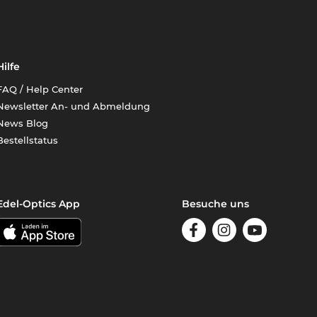
Hilfe
FAQ / Help Center
Newsletter An- und Abmeldung
News Blog
Bestellstatus
Edel-Optics App
Besuche uns