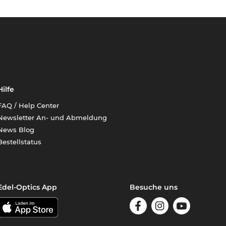
Hilfe
FAQ / Help Center
Newsletter An- und Abmeldung
News Blog
Bestellstatus
Edel-Optics App
Besuche uns