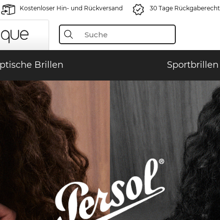
Kostenloser Hin- und Rückversand
30 Tage Rückgaberecht
ptische Brillen
Sportbrillen