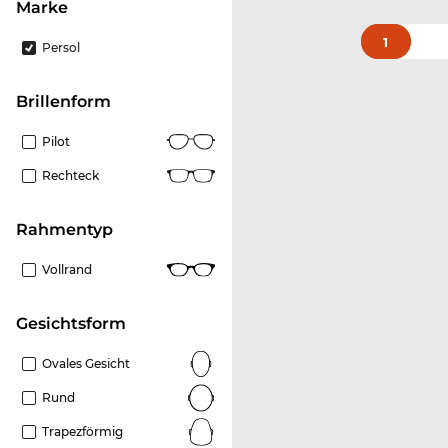
Marke
1
Persol
Brillenform
Pilot
Rechteck
Rahmentyp
Vollrand
Gesichtsform
Ovales Gesicht
Rund
Trapezförmig