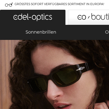
GRÖSSTES SOFORT VERFÜGBARES SORTIMENT IN EUROPA!
Sonnenbrillen
O