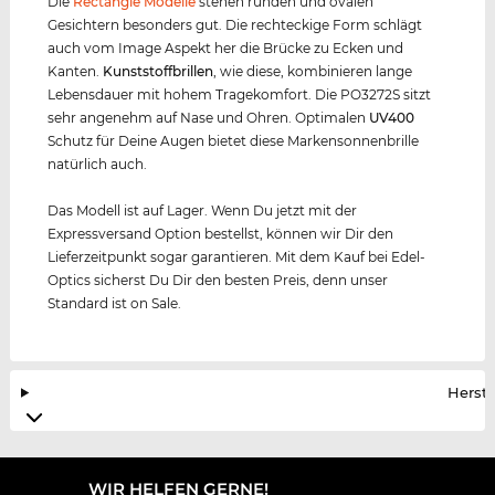
Die
Rectangle Modelle
stehen runden und ovalen
Gesichtern besonders gut. Die rechteckige Form schlägt
auch vom Image Aspekt her die Brücke zu Ecken und
Kanten.
Kunststof
f
brillen
, wie diese, kombinieren lange
Lebensdauer mit hohem Tragekomfort. Die PO3272S sitzt
sehr angenehm auf Nase und Ohren. Optimalen
UV400
Schutz für Deine Augen bietet diese Markensonnenbrille
natürlich auch.
Das Modell ist auf Lager. Wenn Du jetzt mit der
Expressversand Option bestellst, können wir Dir den
Lieferzeitpunkt sogar garantieren. Mit dem Kauf bei Edel-
Optics sicherst Du Dir den besten Preis, denn unser
Standard ist on Sale.
Herste
WIR HELFEN GERNE!