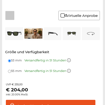
Virtuelle Anprobe
Größe und Verfügbarkeit
53 mm
Versandfertig in 51 Stunden
55 mm
Versandfertig in 51 Stunden
€ 255,00
UVP
€
204,00
inkl. 20.00% MwSt.