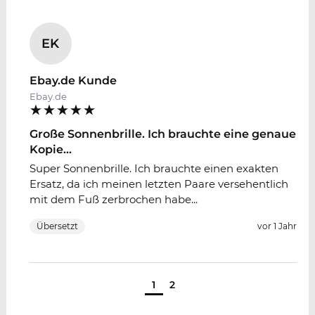
EK
Ebay.de Kunde
Ebay.de
Große Sonnenbrille. Ich brauchte eine genaue
Kopie...
Super Sonnenbrille. Ich brauchte einen exakten
Ersatz, da ich meinen letzten Paare versehentlich
mit dem Fuß zerbrochen habe...
Übersetzt
vor 1 Jahr
1
2