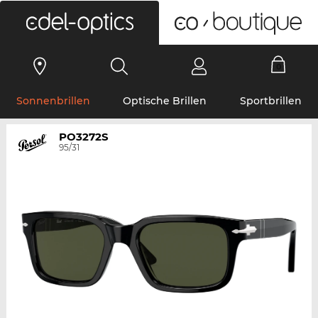
0
Sonnenbrillen
Optische Brillen
Sportbrillen
PO3272S
95/31