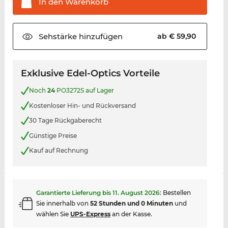
In den
Warenkorb
Sehstärke
hinzufügen
ab € 59,90
Exklusive Edel-Optics Vorteile
Noch
24
PO3272S auf Lager
Kostenloser Hin- und Rückversand
30 Tage Rückgaberecht
Günstige Preise
Kauf auf Rechnung
Garantierte Lieferung bis
11. August 2026
:
Bestellen
Sie innerhalb von
52 Stunden und 0 Minuten
und
wählen Sie
UPS-Express
an der Kasse.