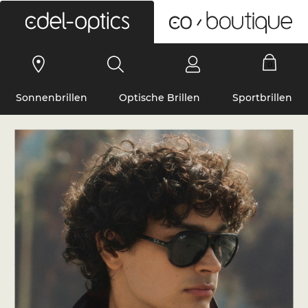
0
Sonnenbrillen
Optische Brillen
Sportbrillen