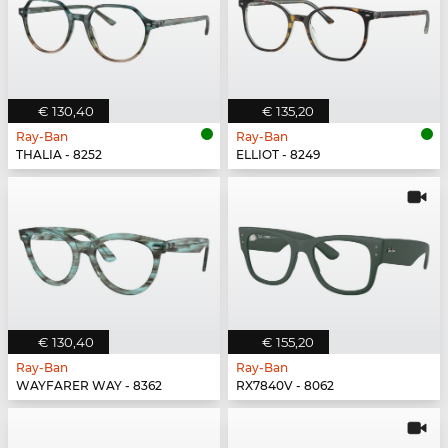
€ 130,40
€ 135,20
Ray-Ban
Ray-Ban
THALIA - 8252
ELLIOT - 8249
€ 130,40
€ 155,20
Ray-Ban
Ray-Ban
WAYFARER WAY - 8362
RX7840V - 8062