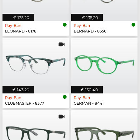
€ 135,20
€ 135,20
Ray-Ban
Ray-Ban
LEONARD - 8178
BERNARD - 8356
€ 143,20
€ 130,40
Ray-Ban
Ray-Ban
CLUBMASTER - 8377
GERMAN - 8441