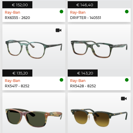
€ 152,00
€ 146,40
Ray-Ban
Ray-Ban
RX6355 - 2620
DRIFTER - 140551
€ 135,20
€ 143,20
Ray-Ban
Ray-Ban
RX5417 - 8252
RX5428 - 8252