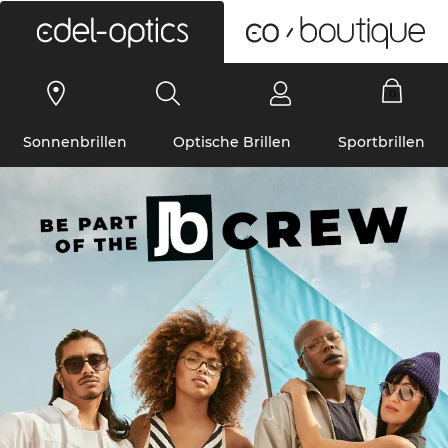
0
Sonnenbrillen
Optische Brillen
Sportbrillen