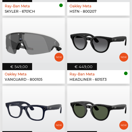
Ray-Ban Meta
Oakley Meta
SKYLER - 6701CH
HSTN - 800207
€ 549,00
€ 449,00
Oakley Meta
Ray-Ban Meta
VANGUARD - 800105
HEADLINER - 601ST3