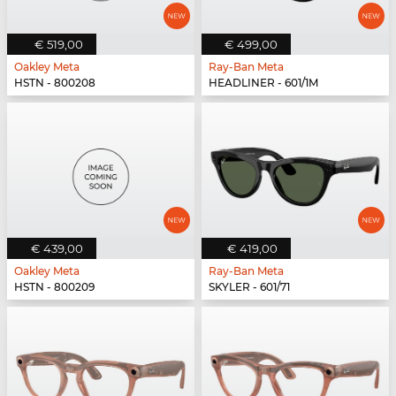
€ 519,00
€ 499,00
Oakley Meta
Ray-Ban Meta
HSTN - 800208
HEADLINER - 601/1M
€ 439,00
€ 419,00
Oakley Meta
Ray-Ban Meta
HSTN - 800209
SKYLER - 601/71