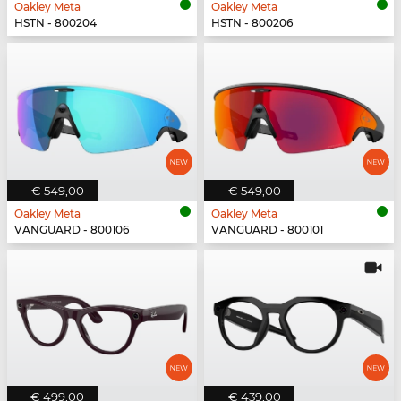
Oakley Meta
Oakley Meta
HSTN - 800204
HSTN - 800206
€ 549,00
€ 549,00
Oakley Meta
Oakley Meta
VANGUARD - 800106
VANGUARD - 800101
€ 499,00
€ 439,00