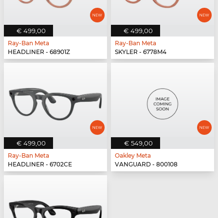
€ 499,00
€ 499,00
Ray-Ban Meta
Ray-Ban Meta
HEADLINER - 68901Z
SKYLER - 6778M4
€ 499,00
€ 549,00
Ray-Ban Meta
Oakley Meta
HEADLINER - 6702CE
VANGUARD - 800108