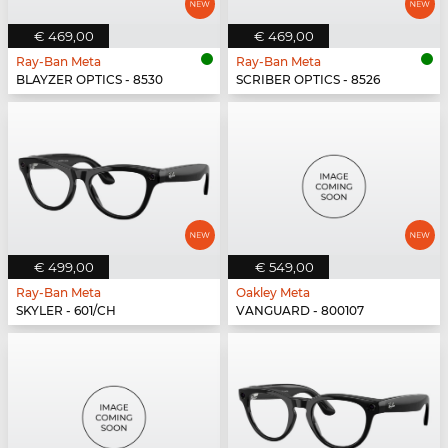
€ 469,00
€ 469,00
Ray-Ban Meta
Ray-Ban Meta
BLAYZER OPTICS - 8530
SCRIBER OPTICS - 8526
€ 499,00
€ 549,00
Ray-Ban Meta
Oakley Meta
SKYLER - 601/CH
VANGUARD - 800107