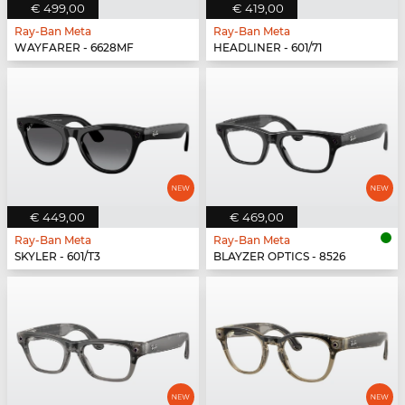
€ 499,00
€ 419,00
Ray-Ban Meta
Ray-Ban Meta
WAYFARER - 6628MF
HEADLINER - 601/71
€ 449,00
€ 469,00
Ray-Ban Meta
Ray-Ban Meta
SKYLER - 601/T3
BLAYZER OPTICS - 8526