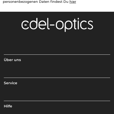
personenbezogenen Daten findest Du
hier
Über uns
Service
Hilfe