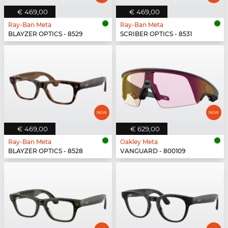
€ 469,00
€ 469,00
Ray-Ban Meta
Ray-Ban Meta
BLAYZER OPTICS - 8529
SCRIBER OPTICS - 8531
€ 469,00
€ 629,00
Ray-Ban Meta
Oakley Meta
BLAYZER OPTICS - 8528
VANGUARD - 800109