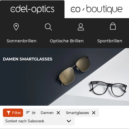
0
Sonnenbrillen
Optische Brillen
Sportbrillen
DAMEN SMARTGLASSES
Filter
Damen
Smartglasses
39