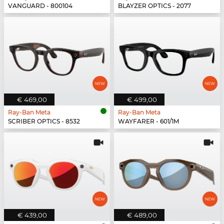
VANGUARD - 800104
BLAYZER OPTICS - 2077
€ 469,00
€ 499,00
Ray-Ban Meta
Ray-Ban Meta
SCRIBER OPTICS - 8532
WAYFARER - 601/1M
€ 439,00
€ 489,00