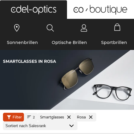
0
Sonnenbrillen
Optische Brillen
Sportbrillen
SMARTGLASSES IN ROSA
Filter
Smartglasses
Rosa
2