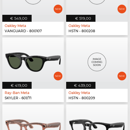
€ 549,00
€ 519,00
Oakley Meta
Oakley Meta
VANGUARD - 800107
HSTN - 800208
€ 419,00
€ 439,00
Ray-Ban Meta
Oakley Meta
SKYLER - 601/71
HSTN - 800209