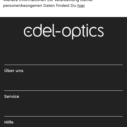
personenbezogenen Daten findest Du
hier
Über uns
Service
Hilfe