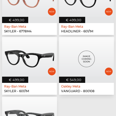
€ 499,00
€ 499,00
Ray-Ban Meta
Ray-Ban Meta
SKYLER - 6778M4
HEADLINER - 601/1M
€ 499,00
€ 549,00
Ray-Ban Meta
Oakley Meta
SKYLER - 601/1M
VANGUARD - 800108