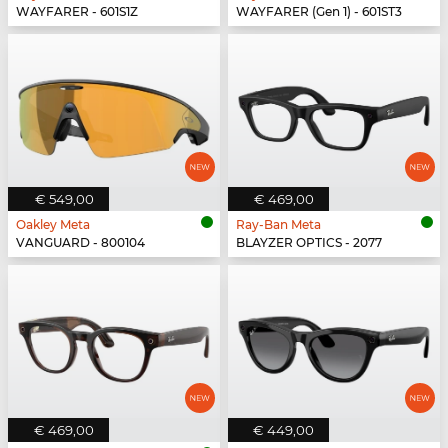
WAYFARER - 601S1Z
WAYFARER (Gen 1) - 601ST3
€ 549,00
€ 469,00
Oakley Meta
Ray-Ban Meta
VANGUARD - 800104
BLAYZER OPTICS - 2077
€ 469,00
€ 449,00