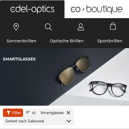
0
Sonnenbrillen
Optische Brillen
Sportbrillen
SMARTGLASSES
Filter
Smartglasses
43