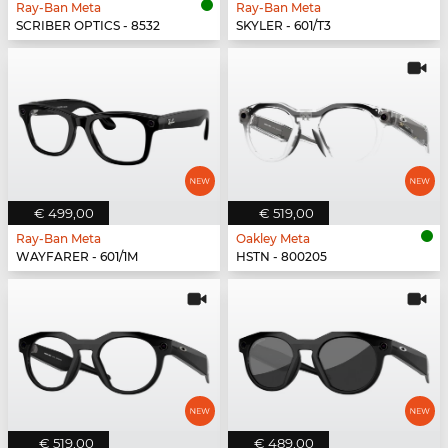
Ray-Ban Meta
Ray-Ban Meta
SCRIBER OPTICS - 8532
SKYLER - 601/T3
€ 499,00
€ 519,00
Ray-Ban Meta
Oakley Meta
WAYFARER - 601/1M
HSTN - 800205
€ 519,00
€ 489,00