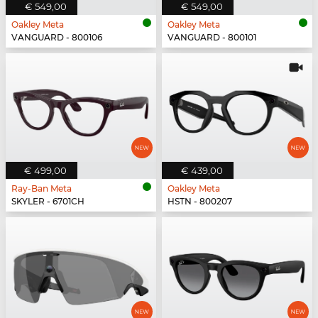
€ 549,00
€ 549,00
Oakley Meta
Oakley Meta
VANGUARD - 800106
VANGUARD - 800101
€ 499,00
€ 439,00
Ray-Ban Meta
Oakley Meta
SKYLER - 6701CH
HSTN - 800207