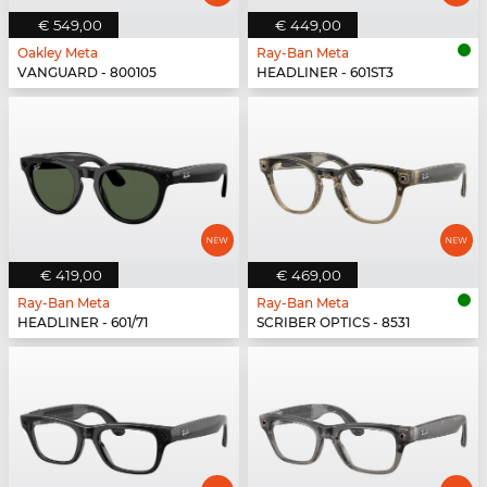
€ 549,00
€ 449,00
Oakley Meta
Ray-Ban Meta
VANGUARD - 800105
HEADLINER - 601ST3
€ 419,00
€ 469,00
Ray-Ban Meta
Ray-Ban Meta
HEADLINER - 601/71
SCRIBER OPTICS - 8531