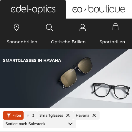
0
Sonnenbrillen
Optische Brillen
Sportbrillen
SMARTGLASSES IN HAVANA
Filter
Smartglasses
Havana
2