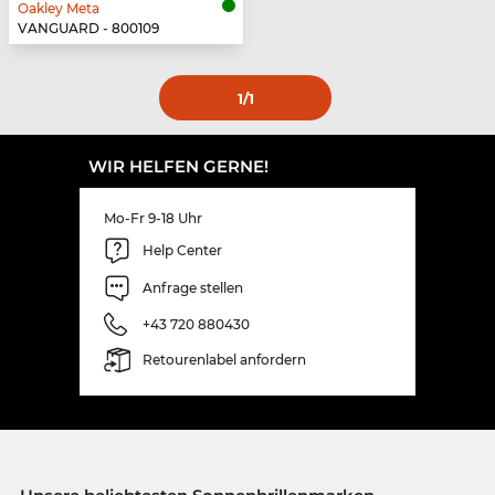
Oakley Meta
VANGUARD - 800109
1
/1
WIR HELFEN GERNE!
Mo-Fr 9-18 Uhr
Help Center
Anfrage stellen
+43 720 880430
Retourenlabel anfordern