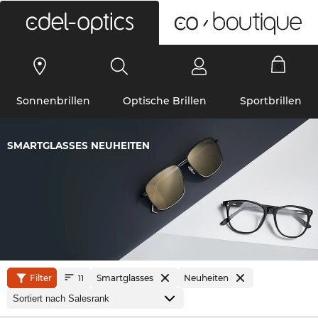
0
Sonnenbrillen
Optische Brillen
Sportbrillen
SMARTGLASSES NEUHEITEN
Filter
Smartglasses
Neuheiten
11