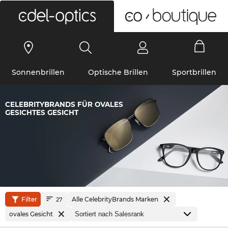
0
Sonnenbrillen
Optische Brillen
Sportbrillen
CELEBRITYBRANDS FÜR OVALES
GESICHTES GESICHT
Filter
Alle CelebrityBrands Marken
27
ovales Gesicht