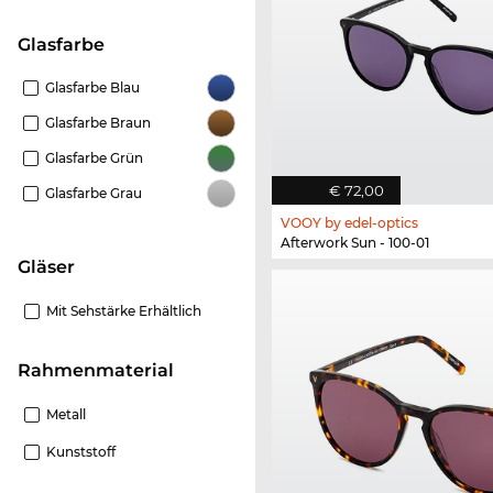
Glasfarbe
Glasfarbe Blau
Glasfarbe Braun
Glasfarbe Grün
€ 72,00
Glasfarbe Grau
VOOY by edel-optics
Afterwork Sun - 100-01
Gläser
Mit Sehstärke Erhältlich
Rahmenmaterial
Metall
Kunststoff