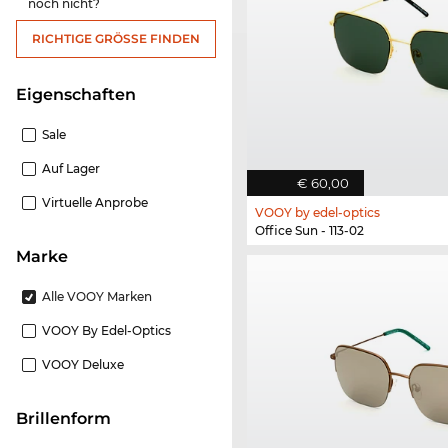
noch nicht?
RICHTIGE GRÖSSE FINDEN
Eigenschaften
Sale
Auf Lager
€ 60,00
Virtuelle Anprobe
VOOY by edel-optics
Office Sun - 113-02
Marke
Alle VOOY Marken
VOOY By Edel-Optics
VOOY Deluxe
Brillenform