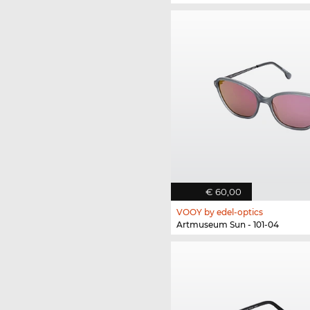
€ 60,00
VOOY by edel-optics
Artmuseum Sun - 101-04