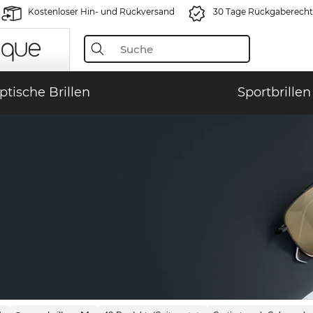
Kostenloser Hin- und Rückversand
30 Tage Rückgaberecht
ptische Brillen
Sportbrillen