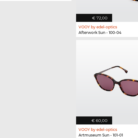
€ 72,00
VOOY by edel-optics
Afterwork Sun - 100-04
€ 60,00
VOOY by edel-optics
Artmuseum Sun - 101-01