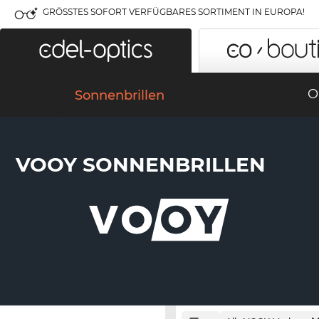
GRÖSSTES SOFORT VERFÜGBARES SORTIMENT IN EUROPA!
O
Sonnenbrillen
VOOY SONNENBRILLEN