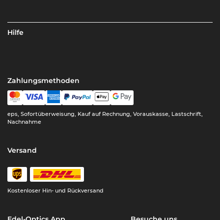
Hilfe
Zahlungsmethoden
eps, Sofortüberweisung, Kauf auf Rechnung, Vorauskasse, Lastschrift,
Nachnahme
Versand
Kostenloser Hin- und Rückversand
Edel-Optics App
Besuche uns