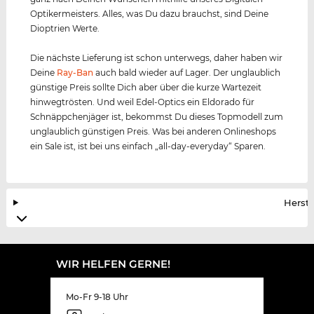
Optikermeisters. Alles, was Du dazu brauchst, sind Deine
Dioptrien Werte.
Die nächste Lieferung ist schon unterwegs, daher haben wir
Deine
Ray-Ban
auch bald wieder auf Lager. Der unglaublich
günstige Preis sollte Dich aber über die kurze Wartezeit
hinwegtrösten. Und weil Edel-Optics ein Eldorado für
Schnäppchenjäger ist, bekommst Du dieses Topmodell zum
unglaublich günstigen Preis. Was bei anderen Onlineshops
ein Sale ist, ist bei uns einfach „all-day-everyday“ Sparen.
Herste
WIR HELFEN GERNE!
Mo-Fr 9-18 Uhr