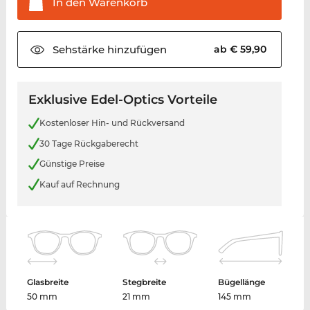
In den
Warenkorb
Sehstärke
hinzufügen
ab € 59,90
Exklusive Edel-Optics Vorteile
Kostenloser Hin- und Rückversand
30 Tage Rückgaberecht
Günstige Preise
Kauf auf Rechnung
Glasbreite
Stegbreite
Bügellänge
50 mm
21 mm
145 mm