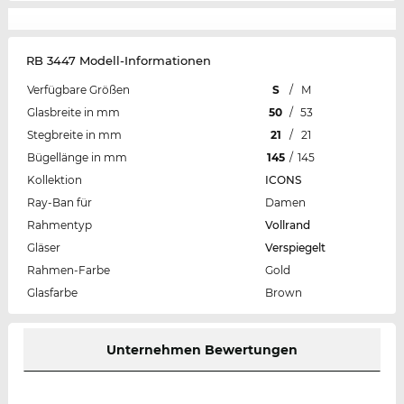
RB 3447 Modell-Informationen
Verfügbare Größen
S
/
M
Glasbreite in mm
50
/
53
Stegbreite in mm
21
/
21
Bügellänge in mm
145
/
145
Kollektion
ICONS
Ray-Ban für
Damen
Rahmentyp
Vollrand
Gläser
Verspiegelt
Rahmen-Farbe
Gold
Glasfarbe
Brown
Unternehmen Bewertungen