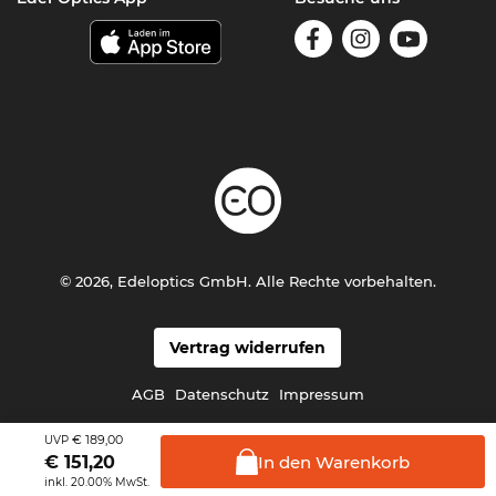
© 2026, Edeloptics GmbH. Alle Rechte vorbehalten.
Vertrag widerrufen
AGB
Datenschutz
Impressum
€ 189,00
UVP
In den
Warenkorb
€
151,20
inkl. 20.00% MwSt.