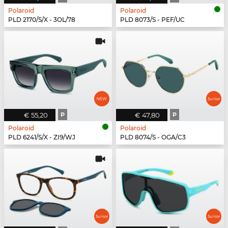
Polaroid
Polaroid
PLD 2170/S/X - 3OL/78
PLD 8073/S - PEF/UC
€ 55,20
P
€ 47,80
P
Polaroid
Polaroid
PLD 6241/S/X - ZI9/WJ
PLD 8074/S - OGA/C3