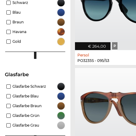
Schwarz
Blau
Braun
Havana
Gold
€ 264,00
P
Persol
PO3235S - 095/S3
Glasfarbe
Glasfarbe Schwarz
Glasfarbe Blau
Glasfarbe Braun
Glasfarbe Grün
Glasfarbe Grau