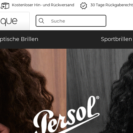
Kostenloser Hin- und Rückversand
30 Tage Rückgaberecht
ptische Brillen
Sportbrillen