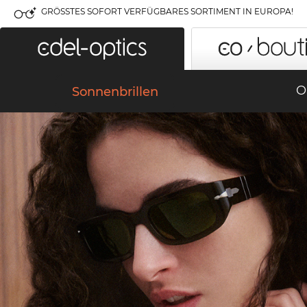
GRÖSSTES SOFORT VERFÜGBARES SORTIMENT IN EUROPA!
O
Sonnenbrillen