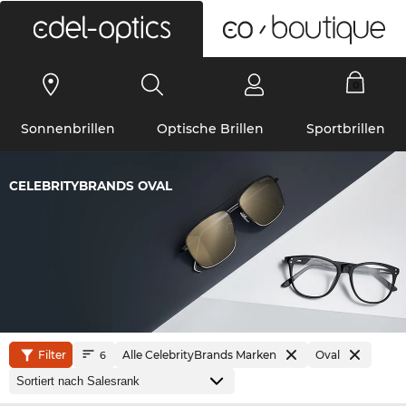
0
Sonnenbrillen
Optische Brillen
Sportbrillen
CELEBRITYBRANDS OVAL
Filter
Alle CelebrityBrands Marken
Oval
6