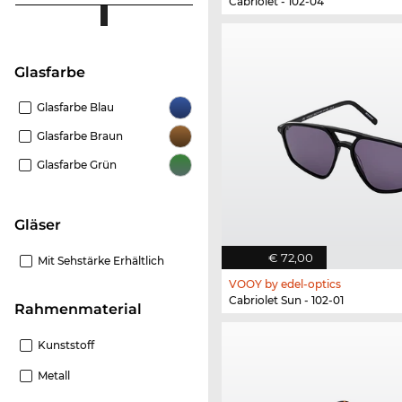
Cabriolet - 102-04
Glasfarbe
Glasfarbe Blau
Glasfarbe Braun
Glasfarbe Grün
Gläser
€ 72,00
Mit Sehstärke Erhältlich
VOOY by edel-optics
Cabriolet Sun - 102-01
Rahmenmaterial
Kunststoff
Metall