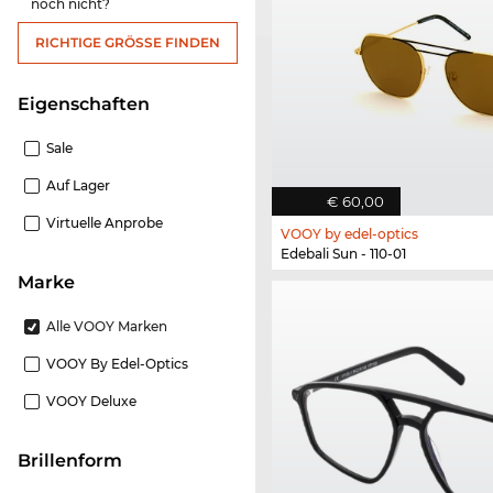
noch nicht?
RICHTIGE GRÖSSE FINDEN
Eigenschaften
Sale
Auf Lager
€ 60,00
Virtuelle Anprobe
VOOY by edel-optics
Edebali Sun - 110-01
Marke
Alle VOOY Marken
VOOY By Edel-Optics
VOOY Deluxe
Brillenform