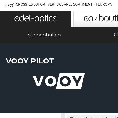
GRÖSSTES SOFORT VERFÜGBARES SORTIMENT IN EUROPA!
Sonnenbrillen
O
VOOY PILOT