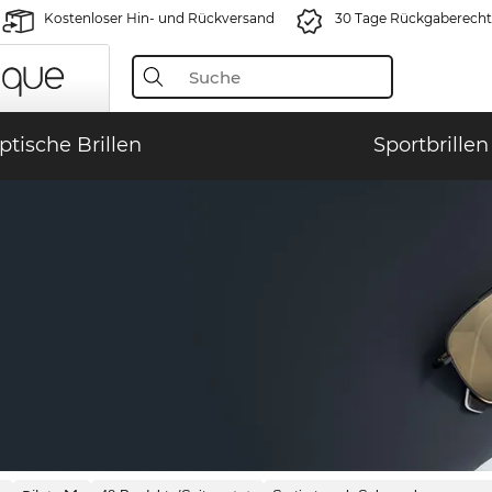
Kostenloser Hin- und Rückversand
30 Tage Rückgaberecht
ptische Brillen
Sportbrillen