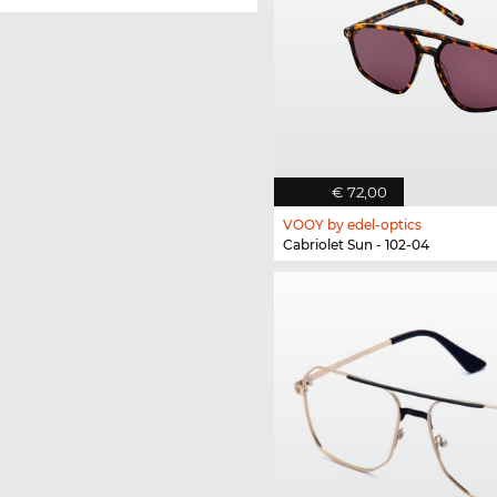
€ 72,00
VOOY by edel-optics
Cabriolet Sun - 102-04