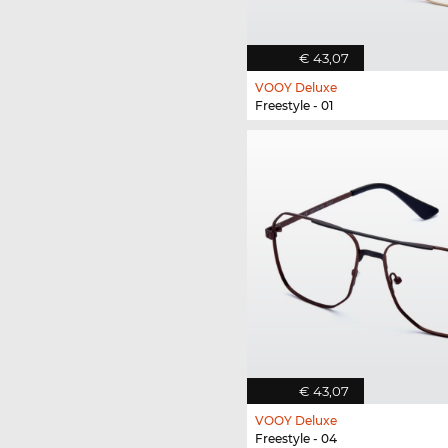
€ 43,07
VOOY Deluxe
Freestyle - 01
€ 43,07
VOOY Deluxe
Freestyle - 04