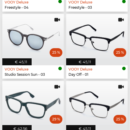
VOOY Deluxe
VOOY Deluxe
Freestyle - 04
Freestyle - 03
25 %
25 %
€ 45,11
€ 45,11
VOOY Deluxe
VOOY Deluxe
Studio Session Sun - 03
Day Off - 01
29 %
25 %
€ 42,56
€ 45,11