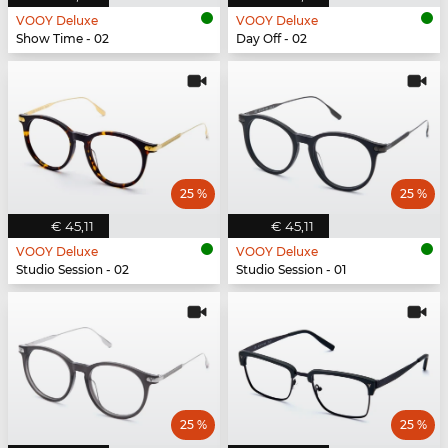
VOOY Deluxe
VOOY Deluxe
Show Time - 02
Day Off - 02
25 %
25 %
€ 45,11
€ 45,11
VOOY Deluxe
VOOY Deluxe
Studio Session - 02
Studio Session - 01
25 %
25 %