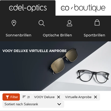
0
Sonnenbrillen
Optische Brillen
Sportbrillen
VOOY DELUXE VIRTUELLE ANPROBE
Filter
VOOY Deluxe
Virtuelle Anprobe
21