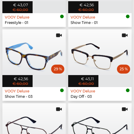
€ 43,07
€ 42,56
€ 60,00
€ 60,00
VOOY Deluxe
VOOY Deluxe
Freestyle - 01
Show Time - 01
29 %
25 %
€ 42,56
€ 45,11
€ 60,00
€ 60,00
VOOY Deluxe
VOOY Deluxe
Show Time - 03
Day Off - 03