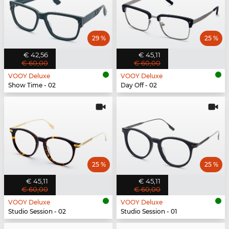
29 %
25 %
€ 42,56
€ 45,11
€ 60,00
€ 60,00
VOOY Deluxe
VOOY Deluxe
Show Time - 02
Day Off - 02
25 %
25 %
€ 45,11
€ 45,11
€ 60,00
€ 60,00
VOOY Deluxe
VOOY Deluxe
Studio Session - 02
Studio Session - 01