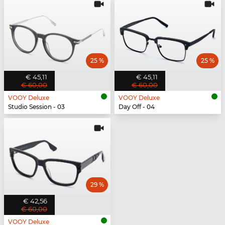
25 %
25 %
€ 45,11
€ 45,11
€ 60,00
€ 60,00
VOOY Deluxe
VOOY Deluxe
Studio Session - 03
Day Off - 04
29 %
€ 42,56
€ 60,00
VOOY Deluxe