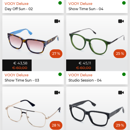
VOOY Deluxe
VOOY Deluxe
Day Off Sun - 02
Show Time Sun - 04
27 %
25 %
€ 43,58
€ 45,11
€ 60,00
€ 60,00
VOOY Deluxe
VOOY Deluxe
Show Time Sun - 03
Studio Session - 04
28 %
29 %