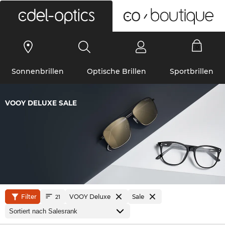
0
Sonnenbrillen
Optische Brillen
Sportbrillen
VOOY DELUXE SALE
Filter
VOOY Deluxe
Sale
21