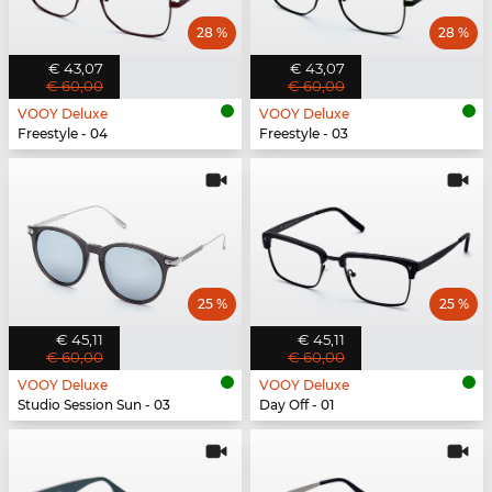
28 %
28 %
€ 43,07
€ 43,07
€ 60,00
€ 60,00
VOOY Deluxe
VOOY Deluxe
Freestyle - 04
Freestyle - 03
25 %
25 %
€ 45,11
€ 45,11
€ 60,00
€ 60,00
VOOY Deluxe
VOOY Deluxe
Studio Session Sun - 03
Day Off - 01