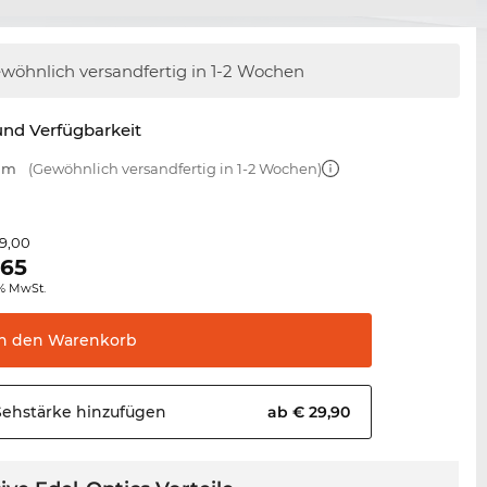
wöhnlich versandfertig
in 1-2 Wochen
nd Verfügbarkeit
 mm
(Gewöhnlich versandfertig in 1-2 Wochen)
9,00
,65
0% MwSt.
In den
Warenkorb
Sehstärke
hinzufügen
ab € 29,90