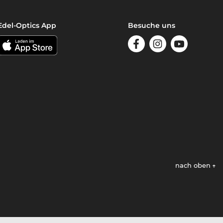
Edel-Optics App
Besuche uns
nach oben