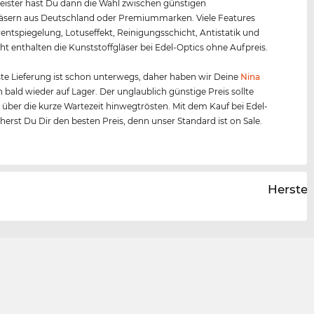
ister hast Du dann die Wahl zwischen günstigen
äsern aus Deutschland oder Premiummarken. Viele Features
entspiegelung, Lotuseffekt, Reinigungsschicht, Antistatik und
ht enthalten die Kunststoffgläser bei Edel-Optics ohne Aufpreis.
te Lieferung ist schon unterwegs, daher haben wir Deine
Nina
 bald wieder auf Lager. Der unglaublich günstige Preis sollte
 über die kurze Wartezeit hinwegtrösten. Mit dem Kauf bei Edel-
cherst Du Dir den besten Preis, denn unser Standard ist on Sale.
Herstel