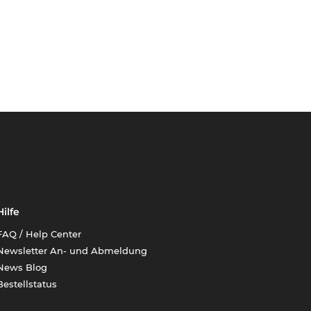
Hilfe
FAQ / Help Center
Newsletter An- und Abmeldung
News Blog
Bestellstatus