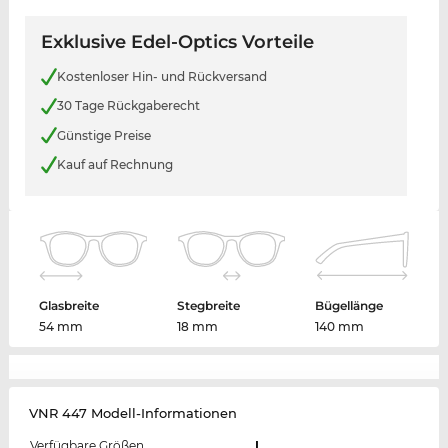
Exklusive Edel-Optics Vorteile
Kostenloser Hin- und Rückversand
30 Tage Rückgaberecht
Günstige Preise
Kauf auf Rechnung
Glasbreite
Stegbreite
Bügellänge
54 mm
18 mm
140 mm
VNR 447 Modell-Informationen
Verfügbare Größen
L