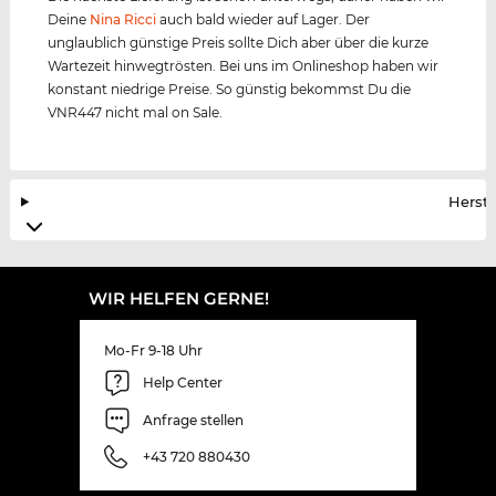
Deine
Nina Ricci
auch bald wieder auf Lager. Der
unglaublich günstige Preis sollte Dich aber über die kurze
Wartezeit hinwegtrösten. Bei uns im Onlineshop haben wir
konstant niedrige Preise. So günstig bekommst Du die
VNR447 nicht mal on Sale.
Herste
WIR HELFEN GERNE!
Mo-Fr 9-18 Uhr
Help Center
Anfrage stellen
+43 720 880430