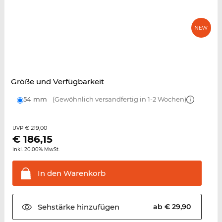
Größe und Verfügbarkeit
54 mm
(Gewöhnlich versandfertig in 1-2 Wochen)
€ 219,00
UVP
€
186,15
inkl. 20.00% MwSt.
In den
Warenkorb
Sehstärke
hinzufügen
ab € 29,90