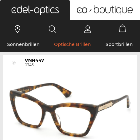
0
Sonnenbrillen
Optische Brillen
Sportbrillen
VNR447
0745