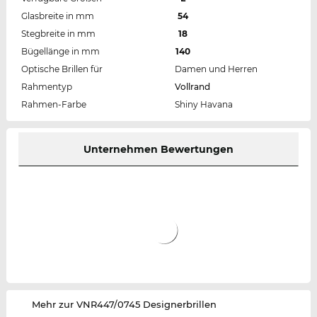
Glasbreite in mm
54
Stegbreite in mm
18
Bügellänge in mm
140
Optische Brillen für
Damen und Herren
Rahmentyp
Vollrand
Rahmen-Farbe
Shiny Havana
Unternehmen Bewertungen
‌Mehr zur VNR447/0745 Designerbrillen