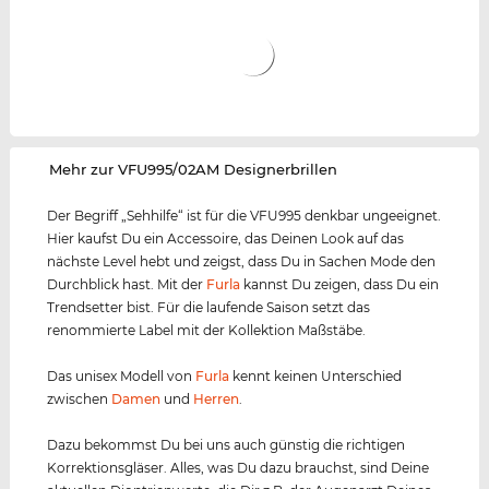
‌Mehr zur VFU995/02AM Designerbrillen
Der Begriff „Sehhilfe“ ist für die VFU995 denkbar ungeeignet.
Hier kaufst Du ein Accessoire, das Deinen Look auf das
nächste Level hebt und zeigst, dass Du in Sachen Mode den
Durchblick hast. Mit der
Furla
kannst Du zeigen, dass Du ein
Trendsetter bist. Für die laufende Saison setzt das
renommierte Label mit der Kollektion Maßstäbe.
Das unisex Modell von
Furla
kennt keinen Unterschied
zwischen
Damen
und
Herren
.
Dazu bekommst Du bei uns auch günstig die richtigen
Korrektionsgläser. Alles, was Du dazu brauchst, sind Deine