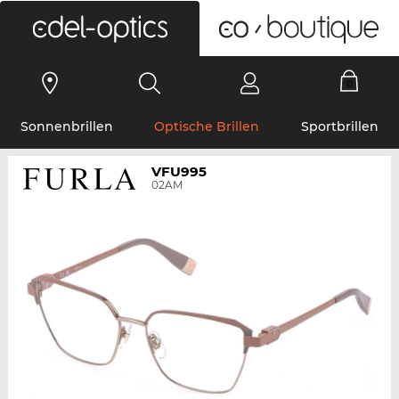
0
Sonnenbrillen
Optische Brillen
Sportbrillen
VFU995
02AM