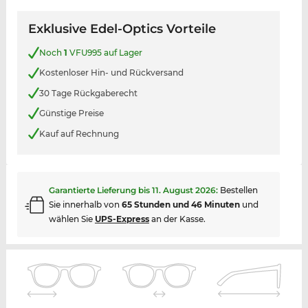
Exklusive Edel-Optics Vorteile
Noch
1
VFU995 auf Lager
Kostenloser Hin- und Rückversand
30 Tage Rückgaberecht
Günstige Preise
Kauf auf Rechnung
Garantierte Lieferung bis
11. August 2026
:
Bestellen
Sie innerhalb von
65 Stunden und 46 Minuten
und
wählen Sie
UPS-Express
an der Kasse.