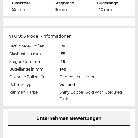
Glasbreite
Stegbreite
Bügellänge
55 mm
16 mm
140 mm
VFU 995 Modell-Informationen
Verfügbare Größen
M
Glasbreite in mm
55
Stegbreite in mm
16
Bügellänge in mm
140
Optische Brillen für
Damen und Herren
Rahmentyp
Vollrand
Rahmen-Farbe
Shiny Copper Gold With Coloured
Parts
Unternehmen Bewertungen