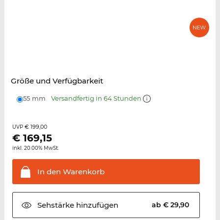
Größe und Verfügbarkeit
55 mm
Versandfertig in 64 Stunden
€ 199,00
UVP
€
169,15
inkl. 20.00% MwSt.
In den
Warenkorb
Sehstärke
hinzufügen
ab € 29,90