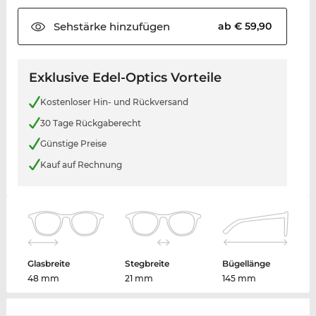
Sehstärke
hinzufügen
ab € 59,90
Exklusive Edel-Optics Vorteile
Kostenloser Hin- und Rückversand
30 Tage Rückgaberecht
Günstige Preise
Kauf auf Rechnung
Glasbreite
Stegbreite
Bügellänge
48 mm
21 mm
145 mm