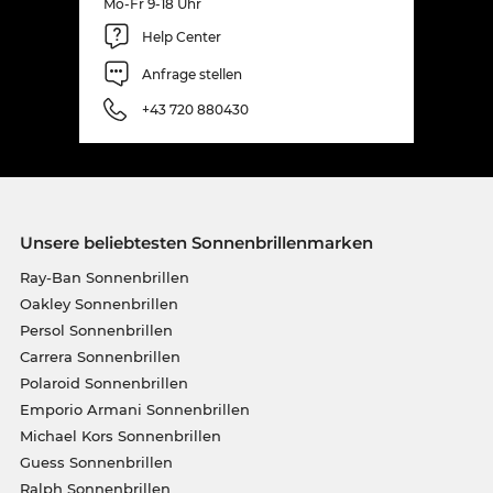
Mo-Fr 9-18 Uhr
Help Center
Anfrage stellen
+43 720 880430
Unsere beliebtesten Sonnenbrillenmarken
Ray-Ban Sonnenbrillen
Oakley Sonnenbrillen
Persol Sonnenbrillen
Carrera Sonnenbrillen
Polaroid Sonnenbrillen
Emporio Armani Sonnenbrillen
Michael Kors Sonnenbrillen
Guess Sonnenbrillen
Ralph Sonnenbrillen