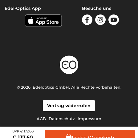
Edel-Optics App
Besuche uns
© 2026, Edeloptics GmbH. Alle Rechte vorbehalten.
Vertrag widerrufen
AGB
Datenschutz
Impressum
€ 172,00
UVP
In den
Warenkorb
€
137,60