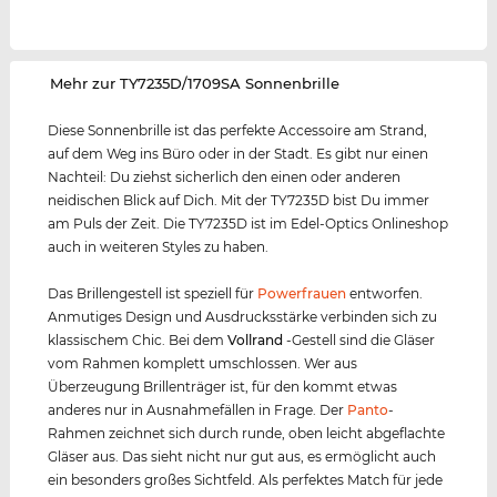
‌Mehr zur TY7235D/1709SA Sonnenbrille
Diese Sonnenbrille ist das perfekte Accessoire am Strand,
auf dem Weg ins Büro oder in der Stadt. Es gibt nur einen
Nachteil: Du ziehst sicherlich den einen oder anderen
neidischen Blick auf Dich. Mit der TY7235D bist Du immer
am Puls der Zeit. Die TY7235D ist im Edel-Optics Onlineshop
auch in weiteren Styles zu haben.
Das Brillengestell ist speziell für
Powerfrauen
entworfen.
Anmutiges Design und Ausdrucksstärke verbinden sich zu
klassischem Chic. Bei dem
Vollrand
-Gestell sind die Gläser
vom Rahmen komplett umschlossen. Wer aus
Überzeugung Brillenträger ist, für den kommt etwas
anderes nur in Ausnahmefällen in Frage. Der
Panto
-
Rahmen zeichnet sich durch runde, oben leicht abgeflachte
Gläser aus. Das sieht nicht nur gut aus, es ermöglicht auch
ein besonders großes Sichtfeld. Als perfektes Match für jede