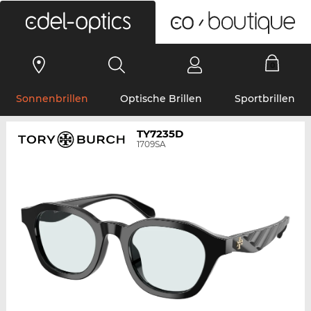
0
Sonnenbrillen
Optische Brillen
Sportbrillen
TY7235D
1709SA