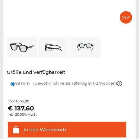
Größe und Verfügbarkeit
48 mm
(Gewöhnlich versandfertig in 1-2 Wochen)
€ 172,00
UVP
€
137,60
inkl. 20.00% MwSt.
In den
Warenkorb