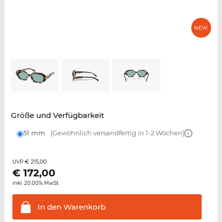
Größe und Verfügbarkeit
51 mm
(Gewöhnlich versandfertig in 1-2 Wochen)
€ 215,00
UVP
€
172,00
inkl. 20.00% MwSt.
In den
Warenkorb