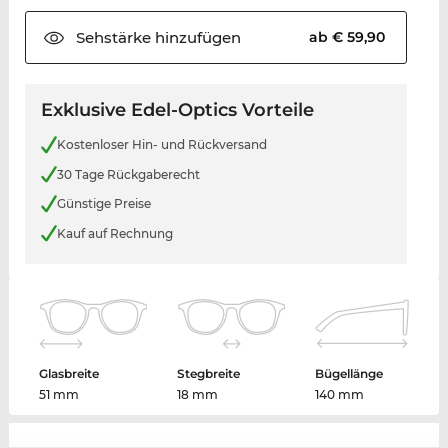
Sehstärke
hinzufügen
ab € 59,90
Exklusive Edel-Optics Vorteile
Kostenloser Hin- und Rückversand
30 Tage Rückgaberecht
Günstige Preise
Kauf auf Rechnung
Glasbreite
Stegbreite
Bügellänge
51 mm
18 mm
140 mm