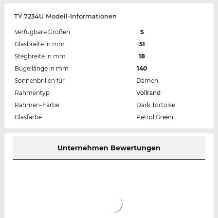
TY 7234U Modell-Informationen
Verfügbare Größen
S
Glasbreite in mm
51
Stegbreite in mm
18
Bügellänge in mm
140
Sonnenbrillen für
Damen
Rahmentyp
Vollrand
Rahmen-Farbe
Dark Tortoise
Glasfarbe
Petrol Green
Unternehmen Bewertungen