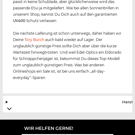
passt in keine Schublade, aber glücklicherweise wird das
passende Etui ja mitgeliefert. Wie bei allen Sonnenbrillen in
unserem Shop, kannst Du Dich auch auf den garantierten
UV400
Schutz verlassen.
Die nächste Lieferung ist schon unterwegs, daher haben wir
Deine
Tory Burch
auch bald wieder auf Lager. Der
unglaublich günstige Preis sollte Dich aber über die kurze
Wartezeit hinwegtrösten. Und weil Edel-Optics ein Eldorado
für Schnäppchenjäger ist, bekommst Du dieses Top-Modell
zum unglaublich günstigen Preis. Was bei anderen
Onlineshops ein Sale ist, ist bei uns einfach „all-day-
everyday“-Sparen.
Herste
WIR HELFEN GERNE!