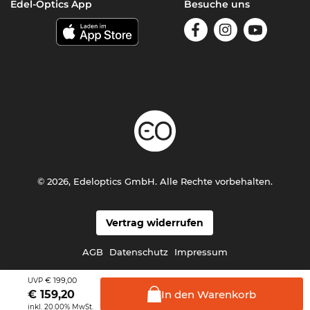
Edel-Optics App
Besuche uns
© 2026, Edeloptics GmbH. Alle Rechte vorbehalten.
Vertrag widerrufen
AGB
Datenschutz
Impressum
€ 199,00
UVP
In den
Warenkorb
€
159,20
inkl. 20.00% MwSt.