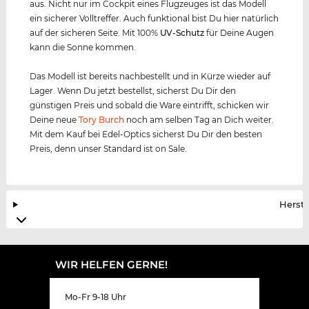
aus. Nicht nur im Cockpit eines Flugzeuges ist das Modell
ein sicherer Volltreffer. Auch funktional bist Du hier natürlich
auf der sicheren Seite. Mit 100%
UV-Schutz
für Deine Augen
kann die Sonne kommen.
Das Modell ist bereits nachbestellt und in Kürze wieder auf
Lager. Wenn Du jetzt bestellst, sicherst Du Dir den
günstigen Preis und sobald die Ware eintrifft, schicken wir
Deine neue
Tory Burch
noch am selben Tag an Dich weiter.
Mit dem Kauf bei Edel-Optics sicherst Du Dir den besten
Preis, denn unser Standard ist on Sale.
Herste
WIR HELFEN GERNE!
Mo-Fr 9-18 Uhr