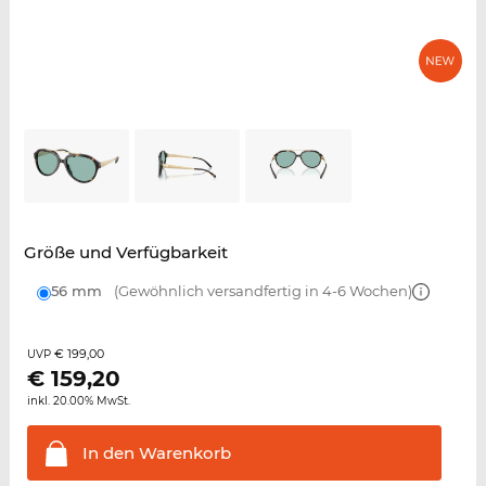
Größe und Verfügbarkeit
56 mm
(Gewöhnlich versandfertig in 4-6 Wochen)
€ 199,00
UVP
€
159,20
inkl. 20.00% MwSt.
In den
Warenkorb