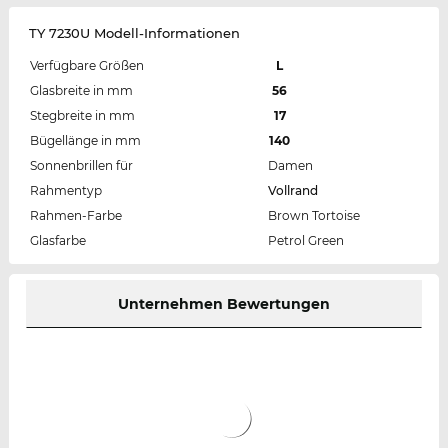
TY 7230U Modell-Informationen
Verfügbare Größen
L
Glasbreite in mm
56
Stegbreite in mm
17
Bügellänge in mm
140
Sonnenbrillen für
Damen
Rahmentyp
Vollrand
Rahmen-Farbe
Brown Tortoise
Glasfarbe
Petrol Green
Unternehmen Bewertungen