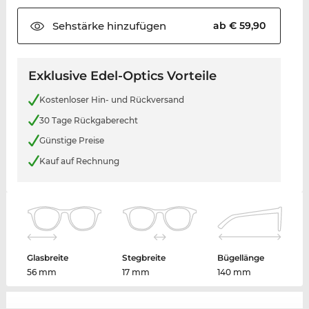
Sehstärke
hinzufügen
ab € 59,90
Exklusive Edel-Optics Vorteile
Kostenloser Hin- und Rückversand
30 Tage Rückgaberecht
Günstige Preise
Kauf auf Rechnung
Glasbreite
Stegbreite
Bügellänge
56 mm
17 mm
140 mm