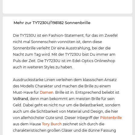
‌Mehr zur TY7230U/198182 Sonnenbrille
Die TY7230U ist ein Fashion-Statement, für das im Zweifel
nicht mal Sonnenschein vonnöten ist, denn diese
Sonnenbrille verleiht Dir eine Ausstrahlung, bei der die
Nacht zum Tag wird. Mit der TY7230U bist Du immer am
Puls der Zeit. Die TY7230U ist im Edel-Optics Onlineshop
auch in weiteren Styles zu haben.
Ausdrucksstarke Linien verleihen dem klassischen Ansatz
des Modells Charakter und machen die Brille zu einem
Must-Have für
Damen
. Brille ist in. Entsprechend beliebt ist
Vollrand
, denn man bekommt am meisten Brille für sein
Geld. Dabei geht es nicht nur um die Belastbarkeit, sondern
auch um die Sichtbarkeit von Material und Design, die hier
von allerhöchster Güte sind. Dieser Inbegriff der
Pilotenbrille
aus dem Hause
Tory Burch
zeichnet sich durch die
charakteristischen großen Gläser und die dünne Fassung