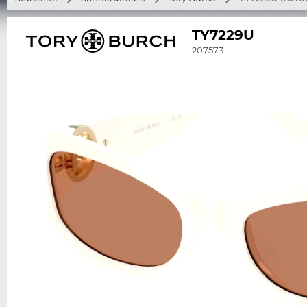
TY7229U
207573