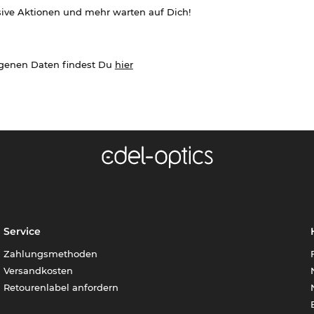
sive Aktionen und mehr warten auf Dich!
ogenen Daten findest Du
hier
Service
Zahlungsmethoden
Versandkosten
Retourenlabel anfordern