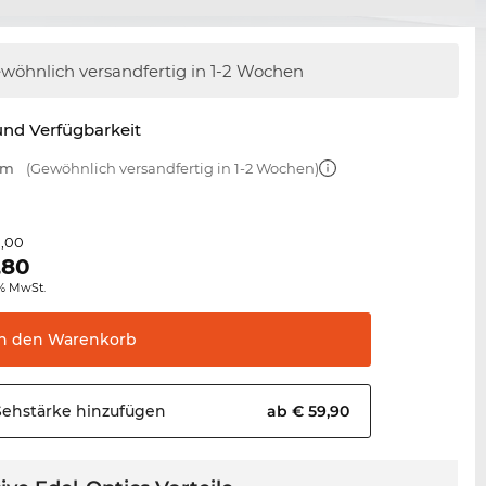
wöhnlich versandfertig
in 1-2 Wochen
nd Verfügbarkeit
mm
(Gewöhnlich versandfertig in 1-2 Wochen)
1,00
,80
0% MwSt.
In den
Warenkorb
Sehstärke
hinzufügen
ab € 59,90