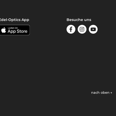
Edel-Optics App
Besuche uns
nach oben