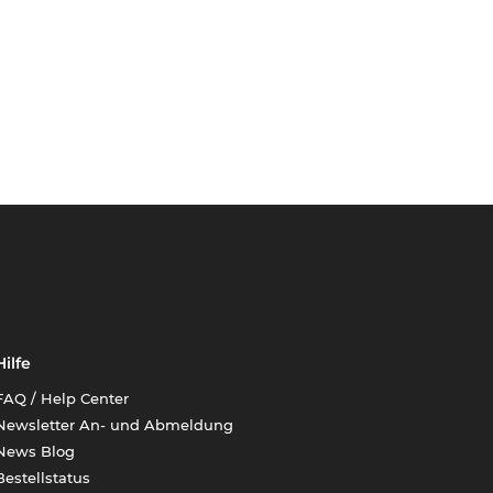
Hilfe
FAQ / Help Center
Newsletter An- und Abmeldung
News Blog
Bestellstatus