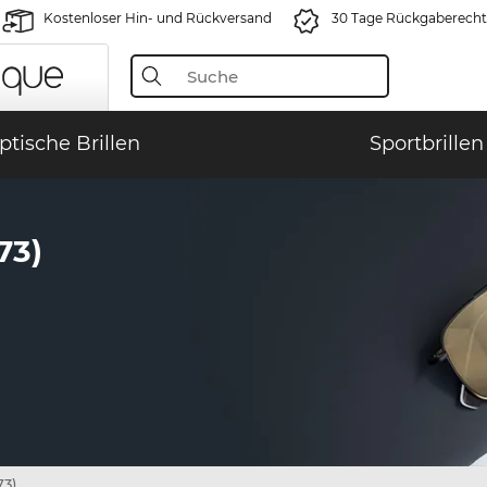
Kostenloser Hin- und Rückversand
30 Tage Rückgaberecht
ptische Brillen
Sportbrillen
73)
73)