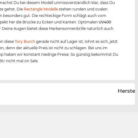
achst Du bei diesem Modell unmissverständlich klar, dass Du
ze gehst. Die
Rectangle Modelle
stehen runden und ovalen
n besonders gut. Die rechteckige Form schlägt auch vom
pekt her die Brücke zu Ecken und Kanten. Optimalen
UV400
r Deine Augen bietet diese Markensonnenbrille natürlich auch.
n diese
Tory Burch
gerade nicht auf Lager ist, lohnt es sich, jetzt
en, denn der aktuelle Preis ist nicht zu schlagen. Bei uns im
p haben wir konstant niedrige Preise. So günstig bekommst Du
9U nicht mal on Sale.
Herstel