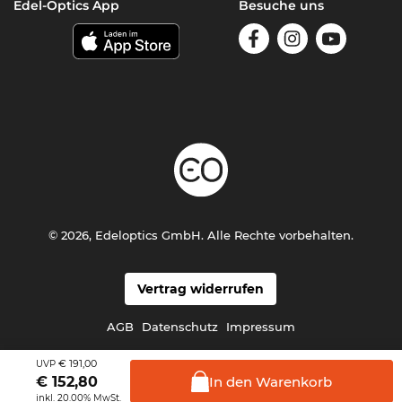
Edel-Optics App
Besuche uns
© 2026, Edeloptics GmbH. Alle Rechte vorbehalten.
Vertrag widerrufen
AGB
Datenschutz
Impressum
€ 191,00
UVP
In den
Warenkorb
€
152,80
inkl. 20.00% MwSt.