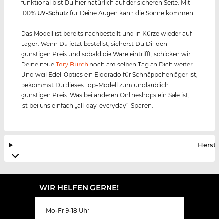
funktional bist Du hier natürlich auf der sicheren Seite. Mit
100%
UV-Schutz
für Deine Augen kann die Sonne kommen.
Das Modell ist bereits nachbestellt und in Kürze wieder auf
Lager. Wenn Du jetzt bestellst, sicherst Du Dir den
günstigen Preis und sobald die Ware eintrifft, schicken wir
Deine neue
Tory Burch
noch am selben Tag an Dich weiter.
Und weil Edel-Optics ein Eldorado für Schnäppchenjäger ist,
bekommst Du dieses Top-Modell zum unglaublich
günstigen Preis. Was bei anderen Onlineshops ein Sale ist,
ist bei uns einfach „all-day-everyday“-Sparen.
Herste
WIR HELFEN GERNE!
Mo-Fr 9-18 Uhr