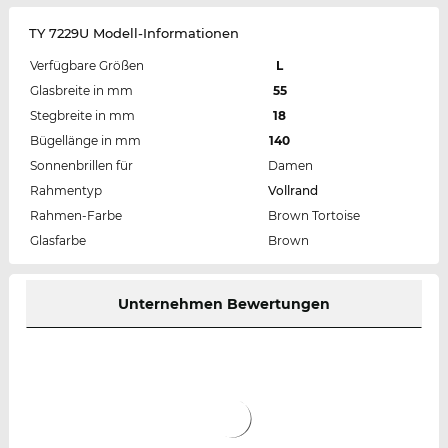
TY 7229U Modell-Informationen
Verfügbare Größen
L
Glasbreite in mm
55
Stegbreite in mm
18
Bügellänge in mm
140
Sonnenbrillen für
Damen
Rahmentyp
Vollrand
Rahmen-Farbe
Brown Tortoise
Glasfarbe
Brown
Unternehmen Bewertungen