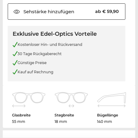
Sehstärke
hinzufügen
ab € 59,90
Exklusive Edel-Optics Vorteile
Kostenloser Hin- und Rückversand
30 Tage Rückgaberecht
Günstige Preise
Kauf auf Rechnung
Glasbreite
Stegbreite
Bügellänge
55 mm
18 mm
140 mm