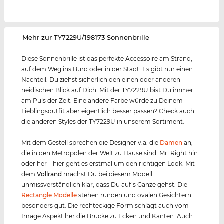
‌Mehr zur TY7229U/198173 Sonnenbrille
Diese Sonnenbrille ist das perfekte Accessoire am Strand,
auf dem Weg ins Büro oder in der Stadt. Es gibt nur einen
Nachteil: Du ziehst sicherlich den einen oder anderen
neidischen Blick auf Dich. Mit der TY7229U bist Du immer
am Puls der Zeit. Eine andere Farbe würde zu Deinem
Lieblingsoutfit aber eigentlich besser passen? Check auch
die anderen Styles der TY7229U in unserem Sortiment.
Mit dem Gestell sprechen die Designer v.a. die
Damen
an,
die in den Metropolen der Welt zu Hause sind. Mr. Right hin
oder her – hier geht es erstmal um den richtigen Look. Mit
dem
Vollrand
machst Du bei diesem Modell
unmissverständlich klar, dass Du auf’s Ganze gehst. Die
Rectangle Modelle
stehen runden und ovalen Gesichtern
besonders gut. Die rechteckige Form schlägt auch vom
Image Aspekt her die Brücke zu Ecken und Kanten. Auch