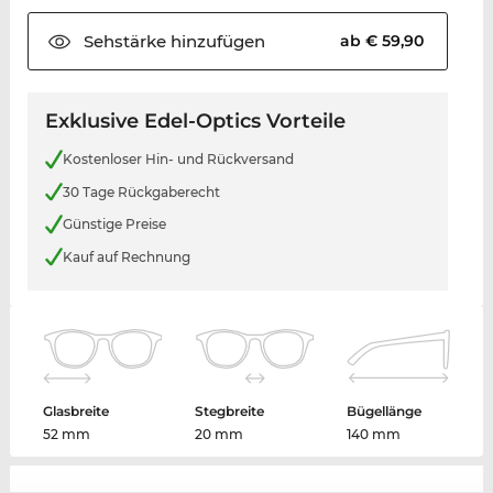
Sehstärke
hinzufügen
ab € 59,90
Exklusive Edel-Optics Vorteile
Kostenloser Hin- und Rückversand
30 Tage Rückgaberecht
Günstige Preise
Kauf auf Rechnung
Glasbreite
Stegbreite
Bügellänge
52 mm
20 mm
140 mm