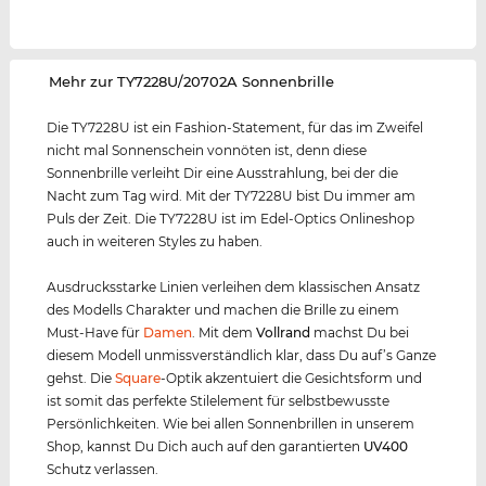
‌Mehr zur TY7228U/20702A Sonnenbrille
Die TY7228U ist ein Fashion-Statement, für das im Zweifel
nicht mal Sonnenschein vonnöten ist, denn diese
Sonnenbrille verleiht Dir eine Ausstrahlung, bei der die
Nacht zum Tag wird. Mit der TY7228U bist Du immer am
Puls der Zeit. Die TY7228U ist im Edel-Optics Onlineshop
auch in weiteren Styles zu haben.
Ausdrucksstarke Linien verleihen dem klassischen Ansatz
des Modells Charakter und machen die Brille zu einem
Must-Have für
Damen
. Mit dem
Vollrand
machst Du bei
diesem Modell unmissverständlich klar, dass Du auf’s Ganze
gehst. Die
Square
-Optik akzentuiert die Gesichtsform und
ist somit das perfekte Stilelement für selbstbewusste
Persönlichkeiten. Wie bei allen Sonnenbrillen in unserem
Shop, kannst Du Dich auch auf den garantierten
UV400
Schutz verlassen.