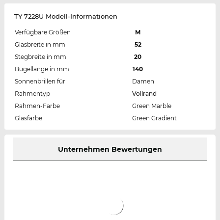
TY 7228U Modell-Informationen
Verfügbare Größen
M
Glasbreite in mm
52
Stegbreite in mm
20
Bügellänge in mm
140
Sonnenbrillen für
Damen
Rahmentyp
Vollrand
Rahmen-Farbe
Green Marble
Glasfarbe
Green Gradient
Unternehmen Bewertungen