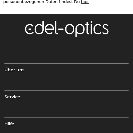
personenbezogenen Daten findest Du
hier
Über uns
Service
Hilfe