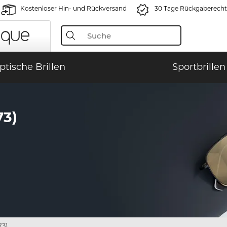
Kostenloser Hin- und Rückversand
30 Tage Rückgaberecht
ptische Brillen
Sportbrillen
3)
73)