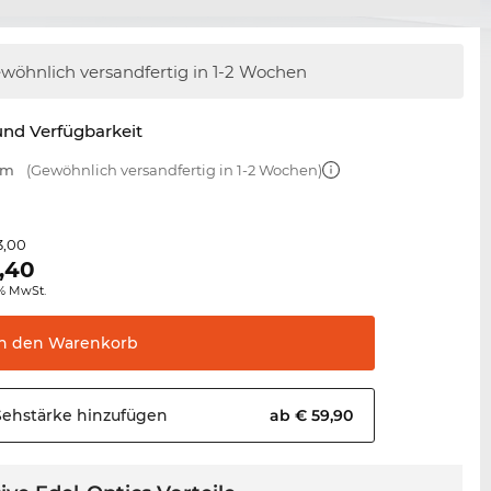
wöhnlich versandfertig
in 1-2 Wochen
nd Verfügbarkeit
mm
(Gewöhnlich versandfertig in 1-2 Wochen)
3,00
,40
0% MwSt.
In den
Warenkorb
Sehstärke
hinzufügen
ab € 59,90