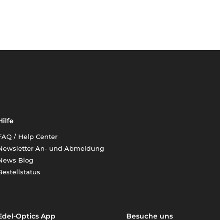
Hilfe
FAQ / Help Center
Newsletter An- und Abmeldung
News Blog
Bestellstatus
Edel-Optics App
Besuche uns