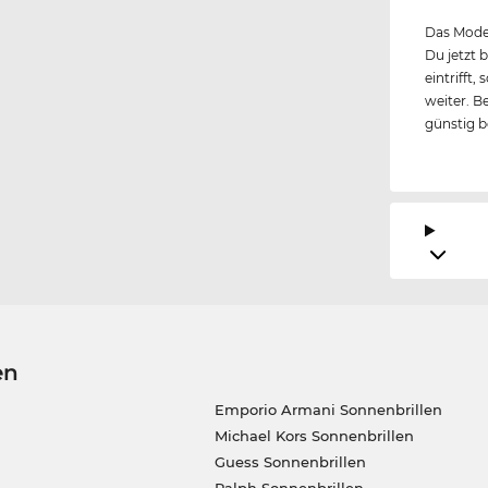
Das Model
Du jetzt 
eintrifft
weiter. B
günstig 
en
Emporio Armani Sonnenbrillen
Michael Kors Sonnenbrillen
Guess Sonnenbrillen