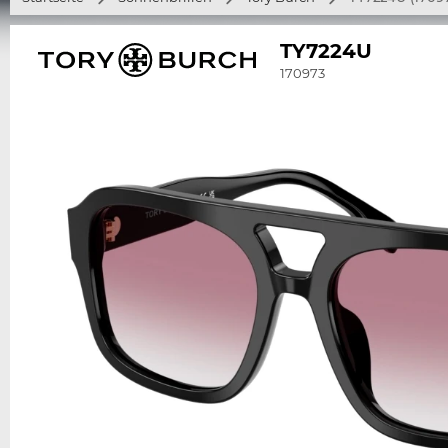
TY7224U
170973