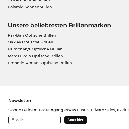
Carrera Sonnenbrillen
Polaroid Sonnenbrillen
Unsere beliebtesten Brillenmarken
Ray-Ban Optische Brillen
Oakley Optische Brillen
Humphreys Optische Brillen
Marc O Polo Optische Brillen
Emporio Armani Optische Brillen
Newsletter
Gönne Deinem Posteingang etwas Luxus. Private Sales, exklu