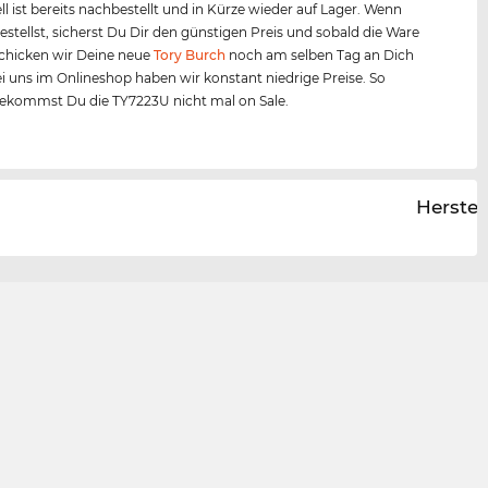
l ist bereits nachbestellt und in Kürze wieder auf Lager. Wenn
bestellst, sicherst Du Dir den günstigen Preis und sobald die Ware
, schicken wir Deine neue
Tory Burch
noch am selben Tag an Dich
ei uns im Onlineshop haben wir konstant niedrige Preise. So
bekommst Du die TY7223U nicht mal on Sale.
Herstel