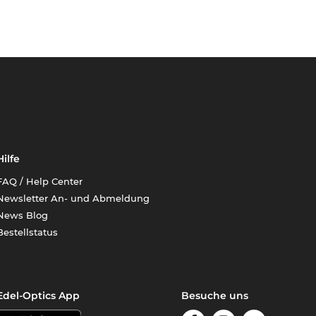
Hilfe
FAQ / Help Center
Newsletter An- und Abmeldung
News Blog
Bestellstatus
Edel-Optics App
Besuche uns