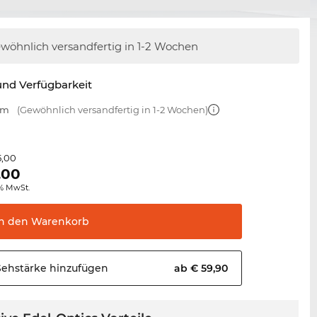
wöhnlich versandfertig
in 1-2 Wochen
nd Verfügbarkeit
mm
(Gewöhnlich versandfertig in 1-2 Wochen)
5,00
,00
0% MwSt.
In den
Warenkorb
Sehstärke
hinzufügen
ab € 59,90