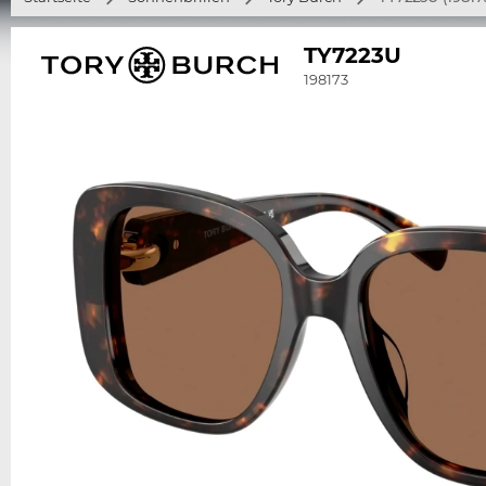
TY7223U
198173