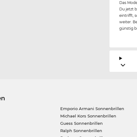
Das Model
Du jetzt 
eintrifft
weiter. B
günstig 
en
Emporio Armani Sonnenbrillen
Michael Kors Sonnenbrillen
Guess Sonnenbrillen
Ralph Sonnenbrillen