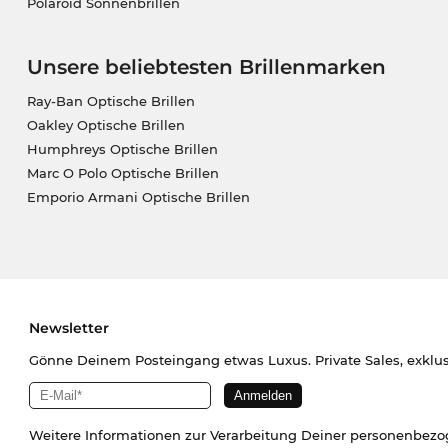
Polaroid Sonnenbrillen
Unsere beliebtesten Brillenmarken
Ray-Ban Optische Brillen
Oakley Optische Brillen
Humphreys Optische Brillen
Marc O Polo Optische Brillen
Emporio Armani Optische Brillen
Newsletter
Gönne Deinem Posteingang etwas Luxus. Private Sales, exklu
Weitere Informationen zur Verarbeitung Deiner personenbez