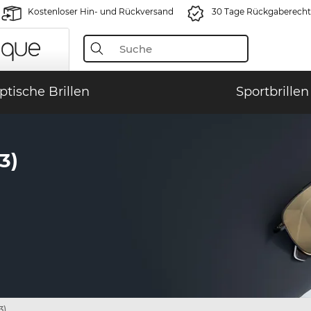
Kostenloser Hin- und Rückversand
30 Tage Rückgaberecht
ptische Brillen
Sportbrillen
3)
3)