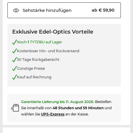
Sehstärke
hinzufügen
ab € 59,90
Exklusive Edel-Optics Vorteile
Noch
1
TY7216U auf Lager
Kostenloser Hin- und Rückversand
30 Tage Rückgaberecht
Günstige Preise
Kauf auf Rechnung
Garantierte Lieferung bis
11. August 2026
:
Bestellen
Sie innerhalb von
48 Stunden und 59 Minuten
und
wählen Sie
UPS-Express
an der Kasse.