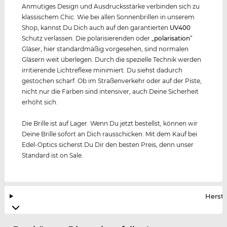
Anmutiges Design und Ausdrucksstärke verbinden sich zu
klassischem Chic. Wie bei allen Sonnenbrillen in unserem
Shop, kannst Du Dich auch auf den garantierten
UV400
Schutz verlassen. Die polarisierenden oder „
polarisation
“
Gläser, hier standardmäßig vorgesehen, sind normalen
Gläsern weit überlegen. Durch die spezielle Technik werden
irritierende Lichtreflexe minimiert. Du siehst dadurch
gestochen scharf. Ob im Straßenverkehr oder auf der Piste,
nicht nur die Farben sind intensiver, auch Deine Sicherheit
erhöht sich.
Die Brille ist auf Lager. Wenn Du jetzt bestellst, können wir
Deine Brille sofort an Dich rausschicken. Mit dem Kauf bei
Edel-Optics sicherst Du Dir den besten Preis, denn unser
Standard ist on Sale.
Herste