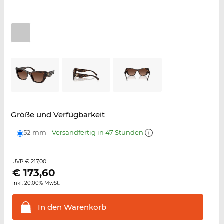
Größe und Verfügbarkeit
52 mm
Versandfertig in 47 Stunden
€ 217,00
UVP
€
173,60
inkl. 20.00% MwSt.
In den
Warenkorb