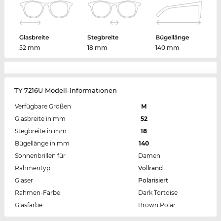
Glasbreite
Stegbreite
Bügellänge
52 mm
18 mm
140 mm
TY 7216U Modell-Informationen
Verfügbare Größen
M
Glasbreite in mm
52
Stegbreite in mm
18
Bügellänge in mm
140
Sonnenbrillen für
Damen
Rahmentyp
Vollrand
Gläser
Polarisiert
Rahmen-Farbe
Dark Tortoise
Glasfarbe
Brown Polar