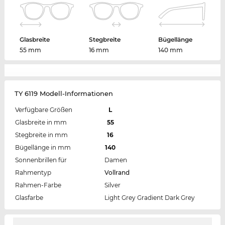
Glasbreite
Stegbreite
Bügellänge
55 mm
16 mm
140 mm
TY 6119 Modell-Informationen
Verfügbare Größen
L
Glasbreite in mm
55
Stegbreite in mm
16
Bügellänge in mm
140
Sonnenbrillen für
Damen
Rahmentyp
Vollrand
Rahmen-Farbe
Silver
Glasfarbe
Light Grey Gradient Dark Grey