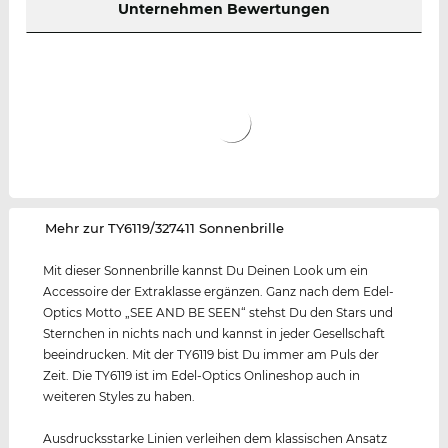
Unternehmen Bewertungen
‌Mehr zur TY6119/327411 Sonnenbrille
Mit dieser Sonnenbrille kannst Du Deinen Look um ein
Accessoire der Extraklasse ergänzen. Ganz nach dem Edel-
Optics Motto „SEE AND BE SEEN“ stehst Du den Stars und
Sternchen in nichts nach und kannst in jeder Gesellschaft
beeindrucken. Mit der TY6119 bist Du immer am Puls der
Zeit. Die TY6119 ist im Edel-Optics Onlineshop auch in
weiteren Styles zu haben.
Ausdrucksstarke Linien verleihen dem klassischen Ansatz