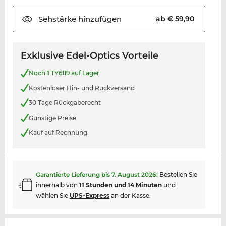
Sehstärke
hinzufügen
ab € 59,90
Exklusive Edel-Optics Vorteile
Noch
1
TY6119 auf Lager
Kostenloser Hin- und Rückversand
30 Tage Rückgaberecht
Günstige Preise
Kauf auf Rechnung
Garantierte Lieferung bis
7. August 2026
:
Bestellen Sie
innerhalb von
11 Stunden und 14 Minuten
und
wählen Sie
UPS-Express
an der Kasse.