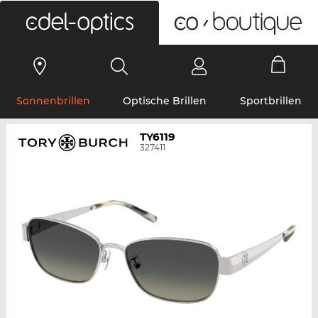
0
Sonnenbrillen
Optische Brillen
Sportbrillen
TY6119
327411