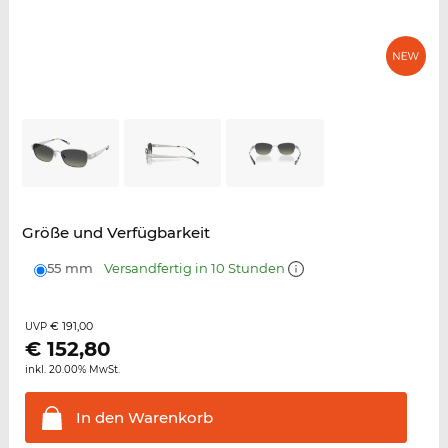
Größe und Verfügbarkeit
55 mm
Versandfertig in 10 Stunden
€ 191,00
UVP
€
152,80
inkl. 20.00% MwSt.
In den
Warenkorb