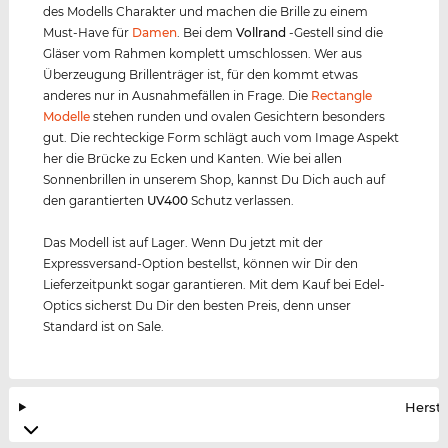
des Modells Charakter und machen die Brille zu einem
Must-Have für
Damen
. Bei dem
Vollrand
-Gestell sind die
Gläser vom Rahmen komplett umschlossen. Wer aus
Überzeugung Brillenträger ist, für den kommt etwas
anderes nur in Ausnahmefällen in Frage. Die
Rectangle
Modelle
stehen runden und ovalen Gesichtern besonders
gut. Die rechteckige Form schlägt auch vom Image Aspekt
her die Brücke zu Ecken und Kanten. Wie bei allen
Sonnenbrillen in unserem Shop, kannst Du Dich auch auf
den garantierten
UV400
Schutz verlassen.
Das Modell ist auf Lager. Wenn Du jetzt mit der
Expressversand-Option bestellst, können wir Dir den
Lieferzeitpunkt sogar garantieren. Mit dem Kauf bei Edel-
Optics sicherst Du Dir den besten Preis, denn unser
Standard ist on Sale.
Herste