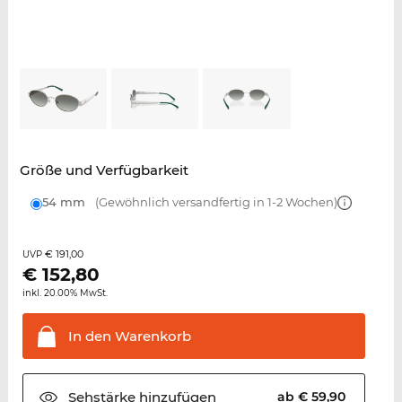
Größe und Verfügbarkeit
54 mm
(Gewöhnlich versandfertig in 1-2 Wochen)
€ 191,00
UVP
€
152,80
inkl. 20.00% MwSt.
In den
Warenkorb
Sehstärke
hinzufügen
ab € 59,90