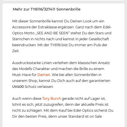
‌Mehr zur TY6116/327411 Sonnenbrille
Mit dieser Sonnenbrille kannst Du Deinen Look um ein
Accessoire der Extraklasse ergänzen. Ganz nach dem Edel-
Optics Motto „SEE AND BE SEEN“ stehst Du den Stars und
Sternchen in nichts nach und kannst in jeder Gesellschaft
beeindrucken. Mit der TY6116 bist Du immer am Puls der
Zeit.
Ausdrucksstarke Linien verleihen dem klassischen Ansatz
des Modells Charakter und machen die Brille zu einem
Must-Have für
Damen
. Wie bei allen Sonnenbrillen in
unserem Shop, kannst Du Dich auch auf den garantierten
UV400
Schutz verlassen.
Auch wenn diese
Tory Burch
gerade nicht auf Lager ist,
lohnt es sich, jetzt zuzugreifen, denn der aktuelle Preis ist
nicht zu schlagen. Mit dem Kauf bei Edel-Optics sicherst Du
Dir den besten Preis, denn unser Standard ist on Sale.