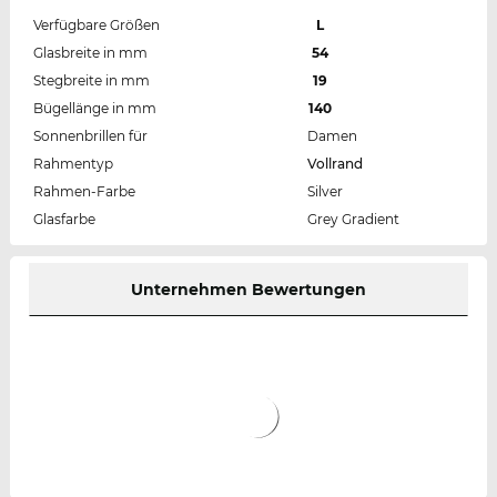
Verfügbare Größen
L
Glasbreite in mm
54
Stegbreite in mm
19
Bügellänge in mm
140
Sonnenbrillen für
Damen
Rahmentyp
Vollrand
Rahmen-Farbe
Silver
Glasfarbe
Grey Gradient
Unternehmen Bewertungen