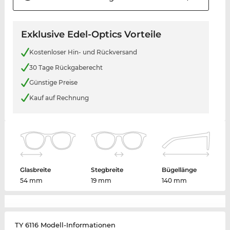
Exklusive Edel-Optics Vorteile
Kostenloser Hin- und Rückversand
30 Tage Rückgaberecht
Günstige Preise
Kauf auf Rechnung
Glasbreite
Stegbreite
Bügellänge
54 mm
19 mm
140 mm
TY 6116 Modell-Informationen