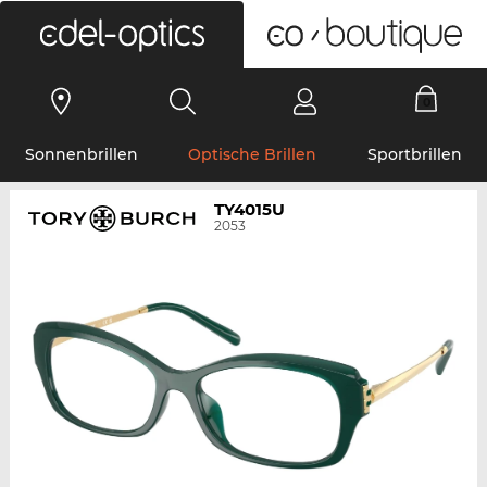
0
Sonnenbrillen
Optische Brillen
Sportbrillen
TY4015U
2053