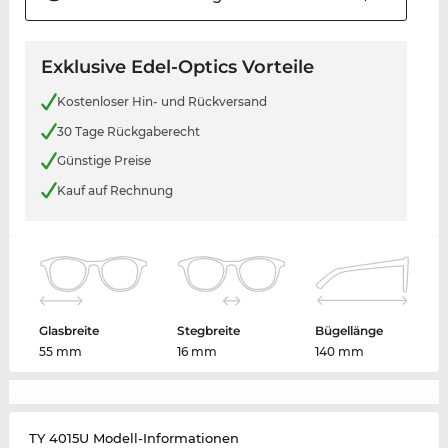
Exklusive Edel-Optics Vorteile
Kostenloser Hin- und Rückversand
30 Tage Rückgaberecht
Günstige Preise
Kauf auf Rechnung
Glasbreite
Stegbreite
Bügellänge
55 mm
16 mm
140 mm
TY 4015U Modell-Informationen