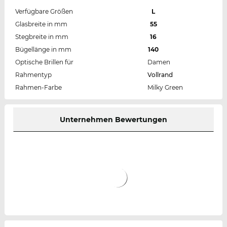
Verfügbare Größen
L
Glasbreite in mm
55
Stegbreite in mm
16
Bügellänge in mm
140
Optische Brillen für
Damen
Rahmentyp
Vollrand
Rahmen-Farbe
Milky Green
Unternehmen Bewertungen