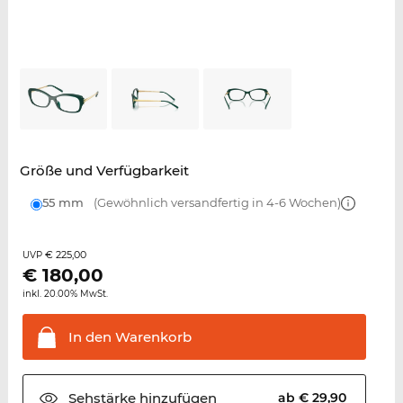
Größe und Verfügbarkeit
55 mm
(Gewöhnlich versandfertig in 4-6 Wochen)
€ 225,00
UVP
€
180,00
inkl. 20.00% MwSt.
In den
Warenkorb
Sehstärke
hinzufügen
ab € 29,90