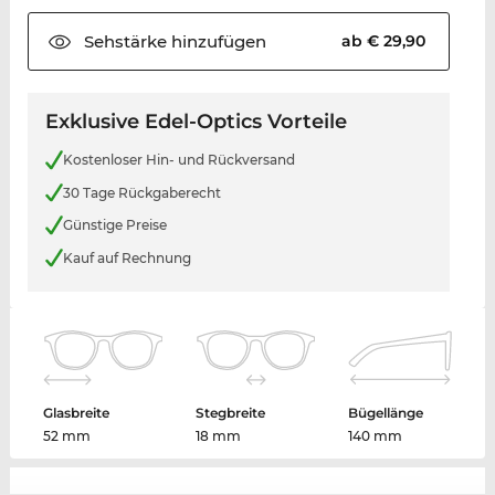
Sehstärke
hinzufügen
ab € 29,90
Exklusive Edel-Optics Vorteile
Kostenloser Hin- und Rückversand
30 Tage Rückgaberecht
Günstige Preise
Kauf auf Rechnung
Glasbreite
Stegbreite
Bügellänge
52 mm
18 mm
140 mm