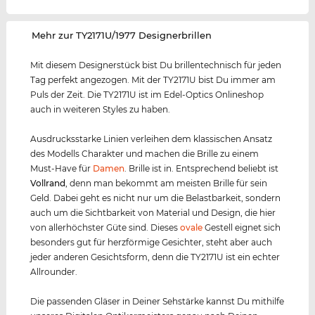
‌Mehr zur TY2171U/1977 Designerbrillen
Mit diesem Designerstück bist Du brillentechnisch für jeden
Tag perfekt angezogen. Mit der TY2171U bist Du immer am
Puls der Zeit. Die TY2171U ist im Edel-Optics Onlineshop
auch in weiteren Styles zu haben.
Ausdrucksstarke Linien verleihen dem klassischen Ansatz
des Modells Charakter und machen die Brille zu einem
Must-Have für
Damen
. Brille ist in. Entsprechend beliebt ist
Vollrand
, denn man bekommt am meisten Brille für sein
Geld. Dabei geht es nicht nur um die Belastbarkeit, sondern
auch um die Sichtbarkeit von Material und Design, die hier
von allerhöchster Güte sind. Dieses
ovale
Gestell eignet sich
besonders gut für herzförmige Gesichter, steht aber auch
jeder anderen Gesichtsform, denn die TY2171U ist ein echter
Allrounder.
Die passenden Gläser in Deiner Sehstärke kannst Du mithilfe