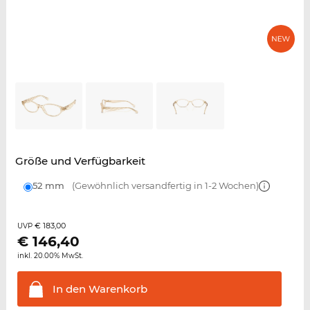
Größe und Verfügbarkeit
52 mm
(Gewöhnlich versandfertig in 1-2 Wochen)
€ 183,00
UVP
€
146,40
inkl. 20.00% MwSt.
In den
Warenkorb