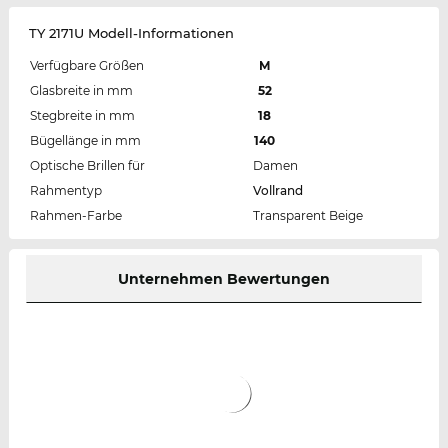
TY 2171U Modell-Informationen
Verfügbare Größen
M
Glasbreite in mm
52
Stegbreite in mm
18
Bügellänge in mm
140
Optische Brillen für
Damen
Rahmentyp
Vollrand
Rahmen-Farbe
Transparent Beige
Unternehmen Bewertungen