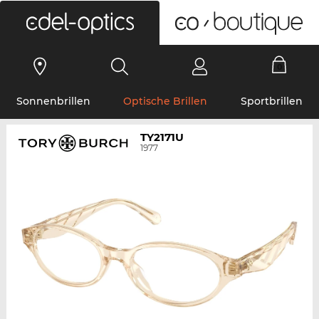
0
Sonnenbrillen
Optische Brillen
Sportbrillen
TY2171U
1977