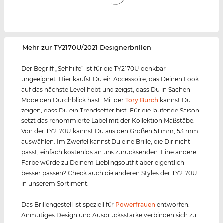
‌Mehr zur TY2170U/2021 Designerbrillen
Der Begriff „Sehhilfe“ ist für die TY2170U denkbar
ungeeignet. Hier kaufst Du ein Accessoire, das Deinen Look
auf das nächste Level hebt und zeigst, dass Du in Sachen
Mode den Durchblick hast. Mit der
Tory Burch
kannst Du
zeigen, dass Du ein Trendsetter bist. Für die laufende Saison
setzt das renommierte Label mit der Kollektion Maßstäbe.
Von der TY2170U kannst Du aus den Größen 51 mm, 53 mm
auswählen. Im Zweifel kannst Du eine Brille, die Dir nicht
passt, einfach kostenlos an uns zurücksenden. Eine andere
Farbe würde zu Deinem Lieblingsoutfit aber eigentlich
besser passen? Check auch die anderen Styles der TY2170U
in unserem Sortiment.
Das Brillengestell ist speziell für
Powerfrauen
entworfen.
Anmutiges Design und Ausdrucksstärke verbinden sich zu