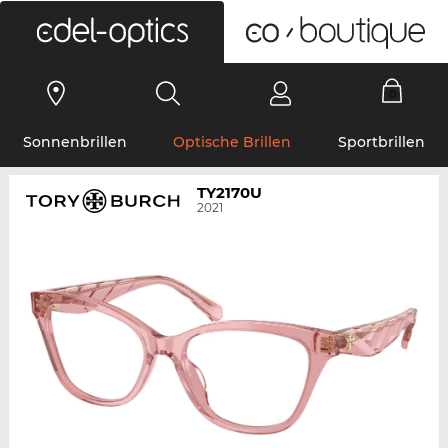
0
Sonnenbrillen
Optische Brillen
Sportbrillen
TY2170U
2021