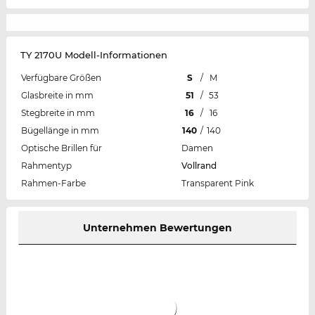
TY 2170U Modell-Informationen
Verfügbare Größen
S
/
M
Glasbreite in mm
51
/
53
Stegbreite in mm
16
/
16
Bügellänge in mm
140
/
140
Optische Brillen für
Damen
Rahmentyp
Vollrand
Rahmen-Farbe
Transparent Pink
Unternehmen Bewertungen