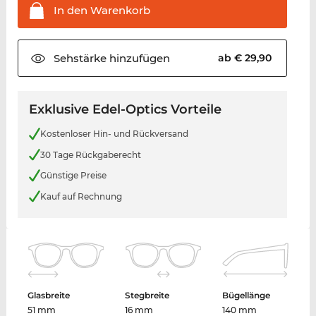
In den
Warenkorb
Sehstärke
hinzufügen
ab € 29,90
Exklusive Edel-Optics Vorteile
Kostenloser Hin- und Rückversand
30 Tage Rückgaberecht
Günstige Preise
Kauf auf Rechnung
Glasbreite
Stegbreite
Bügellänge
51 mm
16 mm
140 mm