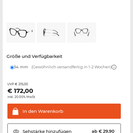
Größe und Verfügbarkeit
54 mm
(Gewöhnlich versandfertig in 1-2 Wochen)
€ 215,00
UVP
€
172,00
inkl. 20.00% MwSt.
In den
Warenkorb
Sehstärke
hinzufügen
ab € 29,90