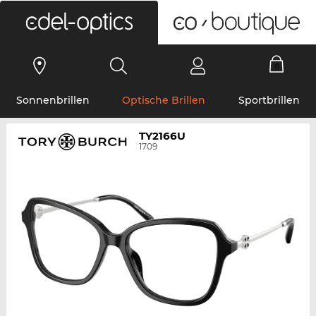
0
Sonnenbrillen
Optische Brillen
Sportbrillen
TY2166U
1709