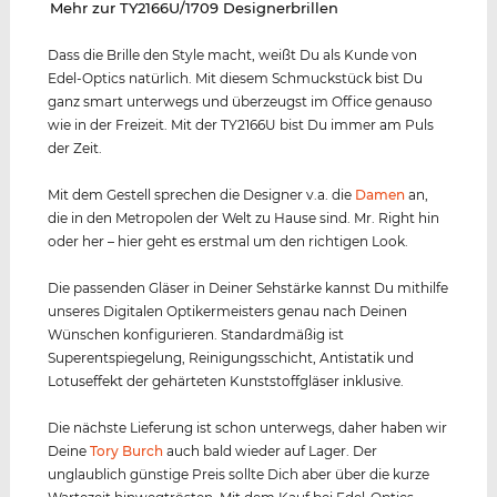
‌Mehr zur TY2166U/1709 Designerbrillen
Dass die Brille den Style macht, weißt Du als Kunde von
Edel-Optics natürlich. Mit diesem Schmuckstück bist Du
ganz smart unterwegs und überzeugst im Office genauso
wie in der Freizeit. Mit der TY2166U bist Du immer am Puls
der Zeit.
Mit dem Gestell sprechen die Designer v.a. die
Damen
an,
die in den Metropolen der Welt zu Hause sind. Mr. Right hin
oder her – hier geht es erstmal um den richtigen Look.
Die passenden Gläser in Deiner Sehstärke kannst Du mithilfe
unseres Digitalen Optikermeisters genau nach Deinen
Wünschen konfigurieren. Standardmäßig ist
Superentspiegelung, Reinigungsschicht, Antistatik und
Lotuseffekt der gehärteten Kunststoffgläser inklusive.
Die nächste Lieferung ist schon unterwegs, daher haben wir
Deine
Tory Burch
auch bald wieder auf Lager. Der
unglaublich günstige Preis sollte Dich aber über die kurze