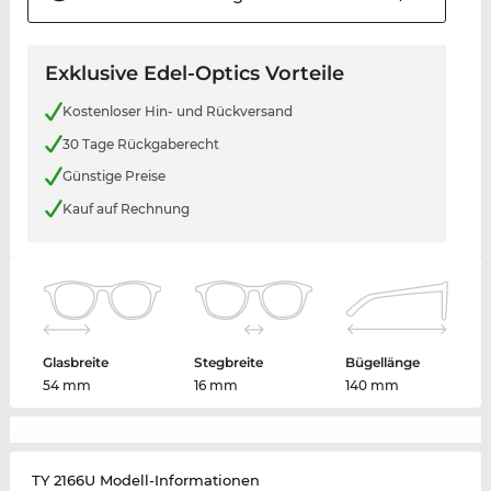
Exklusive Edel-Optics Vorteile
Kostenloser Hin- und Rückversand
30 Tage Rückgaberecht
Günstige Preise
Kauf auf Rechnung
Glasbreite
Stegbreite
Bügellänge
54 mm
16 mm
140 mm
TY 2166U Modell-Informationen