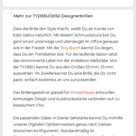
‌Mehr zur TY2165U/2050 Designerbrillen
Dass die Brille den Style macht, weißt Du als Kunde von
Edel-Optics natürlich. Mit diesem Schmuckstück bist Du
ganz smart unterwegs und überzeugst im Office genauso
wie in der Freizeit. Mit der
Tory Burch
kannst Du zeigen,
dass Du ein Trendsetter bist. Für die laufende Saison setzt
das renommierte Label mit der Kollektion Maßstäbe. Von
der TY2165U kannst Du aus den Größen 53 mm, 55 mm
auswählen. Im Zweifel kannst Du eine Brille, die Dir nicht
passt, einfach kostenlos an uns zurücksenden.
Das Brillengestell ist speziell für
Powerfrauen
entworfen.
Anmutiges Design und Ausdrucksstärke verbinden sich zu
klassischem Chic.
Die passenden Gläser in Deiner Sehstärke kannst Du mithilfe
unseres Digitalen Optikermeisters genau nach Deinen
Wünschen konfigurieren. Standardmäßig ist