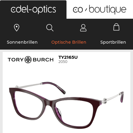
0
Sonnenbrillen
Optische Brillen
Sportbrillen
TY2165U
2050