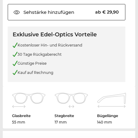
Sehstärke
hinzufügen
ab € 29,90
Exklusive Edel-Optics Vorteile
Kostenloser Hin- und Rückversand
30 Tage Rückgaberecht
Günstige Preise
Kauf auf Rechnung
Glasbreite
Stegbreite
Bügellänge
55 mm
17 mm
140 mm