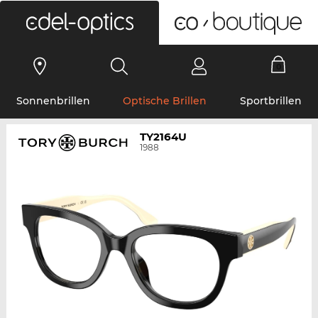
0
Sonnenbrillen
Optische Brillen
Sportbrillen
TY2164U
1988