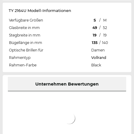
TY 2164U Modell-Informationen
Verfügbare Größen
S
/
M
Glasbreite in mm
49
/
52
Stegbreite in mm
19
/
19
Bügellänge in mm
135
/
140
Optische Brillen für
Damen
Rahmentyp
Vollrand
Rahmen-Farbe
Black
Unternehmen Bewertungen