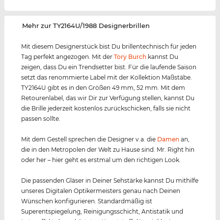
‌Mehr zur TY2164U/1988 Designerbrillen
Mit diesem Designerstück bist Du brillentechnisch für jeden
Tag perfekt angezogen. Mit der
Tory Burch
kannst Du
zeigen, dass Du ein Trendsetter bist. Für die laufende Saison
setzt das renommierte Label mit der Kollektion Maßstäbe.
TY2164U gibt es in den Größen 49 mm, 52 mm. Mit dem
Retourenlabel, das wir Dir zur Verfügung stellen, kannst Du
die Brille jederzeit kostenlos zurückschicken, falls sie nicht
passen sollte.
Mit dem Gestell sprechen die Designer v.a. die
Damen
an,
die in den Metropolen der Welt zu Hause sind. Mr. Right hin
oder her – hier geht es erstmal um den richtigen Look.
Die passenden Gläser in Deiner Sehstärke kannst Du mithilfe
unseres Digitalen Optikermeisters genau nach Deinen
Wünschen konfigurieren. Standardmäßig ist
Superentspiegelung, Reinigungsschicht, Antistatik und