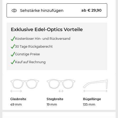
Sehstärke
hinzufügen
ab € 29,90
Exklusive Edel-Optics Vorteile
Kostenloser Hin- und Rückversand
30 Tage Rückgaberecht
Günstige Preise
Kauf auf Rechnung
Glasbreite
Stegbreite
Bügellänge
49 mm
19 mm
135 mm