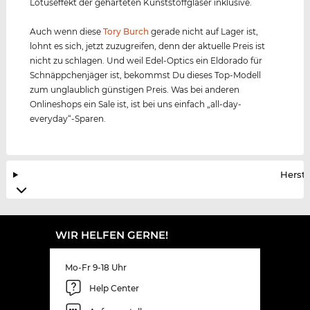
Lotuseffekt der gehärteten Kunststoffgläser inklusive.
Auch wenn diese
Tory Burch
gerade nicht auf Lager ist,
lohnt es sich, jetzt zuzugreifen, denn der aktuelle Preis ist
nicht zu schlagen. Und weil Edel-Optics ein Eldorado für
Schnäppchenjäger ist, bekommst Du dieses Top-Modell
zum unglaublich günstigen Preis. Was bei anderen
Onlineshops ein Sale ist, ist bei uns einfach „all-day-
everyday“-Sparen.
Herste
WIR HELFEN GERNE!
Mo-Fr 9-18 Uhr
Help Center