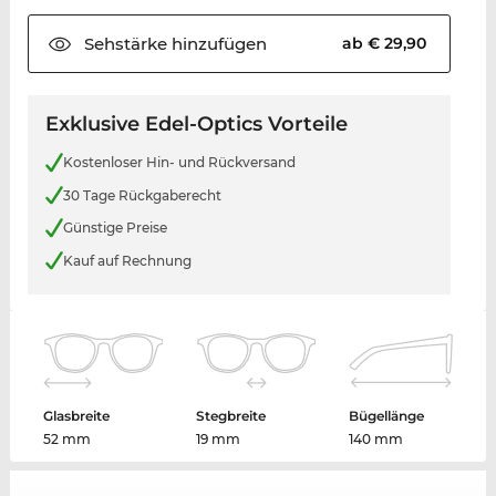
Sehstärke
hinzufügen
ab € 29,90
Exklusive Edel-Optics Vorteile
Kostenloser Hin- und Rückversand
30 Tage Rückgaberecht
Günstige Preise
Kauf auf Rechnung
Glasbreite
Stegbreite
Bügellänge
52 mm
19 mm
140 mm