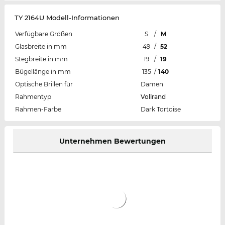
TY 2164U Modell-Informationen
Verfügbare Größen
S
/
M
Glasbreite in mm
49
/
52
Stegbreite in mm
19
/
19
Bügellänge in mm
135
/
140
Optische Brillen für
Damen
Rahmentyp
Vollrand
Rahmen-Farbe
Dark Tortoise
Unternehmen Bewertungen