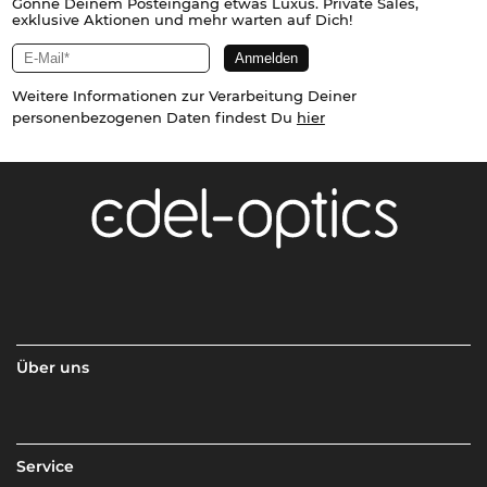
Gönne Deinem Posteingang etwas Luxus. Private Sales,
exklusive Aktionen und mehr warten auf Dich!
Weitere Informationen zur Verarbeitung Deiner
personenbezogenen Daten findest Du
hier
Über uns
Service