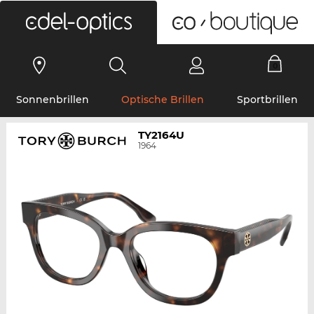
0
Sonnenbrillen
Optische Brillen
Sportbrillen
TY2164U
1964