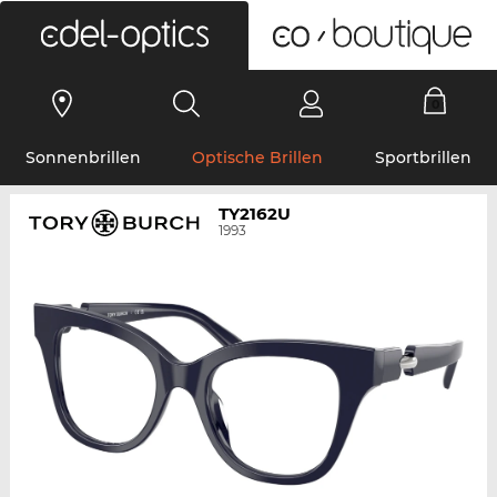
0
Sonnenbrillen
Optische Brillen
Sportbrillen
TY2162U
1993