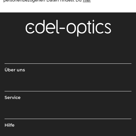
personenbezogenen Daten findest Du
hier
Über uns
Service
Hilfe