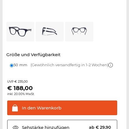
Größe und Verfügbarkeit
50 mm
(Gewöhnlich versandfertig in 1-2 Wochen)
€ 235,00
UVP
€
188,00
inkl. 20.00% MwSt.
In den
Warenkorb
Sehstärke
hinzufügen
ab € 29,90