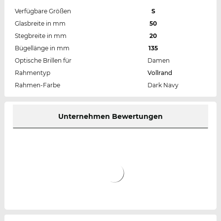
Verfügbare Größen
S
Glasbreite in mm
50
Stegbreite in mm
20
Bügellänge in mm
135
Optische Brillen für
Damen
Rahmentyp
Vollrand
Rahmen-Farbe
Dark Navy
Unternehmen Bewertungen