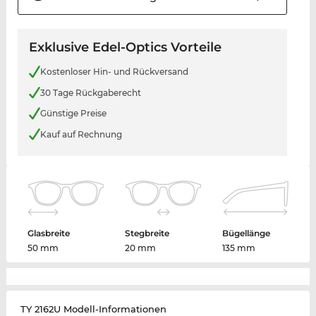
Exklusive Edel-Optics Vorteile
Kostenloser Hin- und Rückversand
30 Tage Rückgaberecht
Günstige Preise
Kauf auf Rechnung
Glasbreite
Stegbreite
Bügellänge
50 mm
20 mm
135 mm
TY 2162U Modell-Informationen