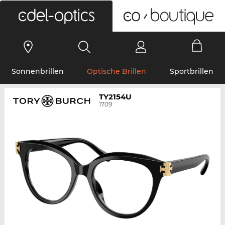
0
Sonnenbrillen
Optische Brillen
Sportbrillen
TY2154U
1709