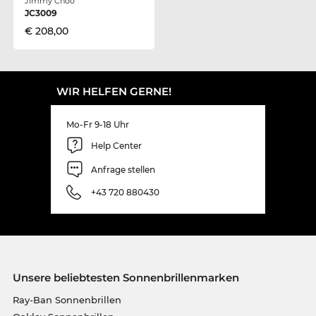
Jimmy Choo
JC3009
€ 208,00
WIR HELFEN GERNE!
Mo-Fr 9-18 Uhr
Help Center
Anfrage stellen
+43 720 880430
Unsere beliebtesten Sonnenbrillenmarken
Ray-Ban Sonnenbrillen