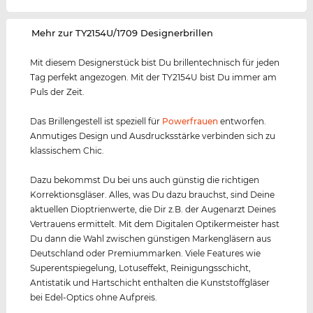
‌Mehr zur TY2154U/1709 Designerbrillen
Mit diesem Designerstück bist Du brillentechnisch für jeden
Tag perfekt angezogen. Mit der TY2154U bist Du immer am
Puls der Zeit.
Das Brillengestell ist speziell für
Powerfrauen
entworfen.
Anmutiges Design und Ausdrucksstärke verbinden sich zu
klassischem Chic.
Dazu bekommst Du bei uns auch günstig die richtigen
Korrektionsgläser. Alles, was Du dazu brauchst, sind Deine
aktuellen Dioptrienwerte, die Dir z.B. der Augenarzt Deines
Vertrauens ermittelt. Mit dem Digitalen Optikermeister hast
Du dann die Wahl zwischen günstigen Markengläsern aus
Deutschland oder Premiummarken. Viele Features wie
Superentspiegelung, Lotuseffekt, Reinigungsschicht,
Antistatik und Hartschicht enthalten die Kunststoffgläser
bei Edel-Optics ohne Aufpreis.