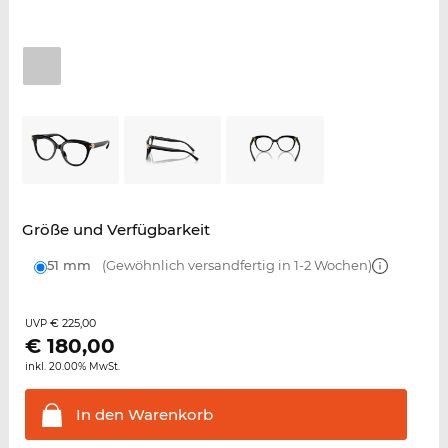
Größe und Verfügbarkeit
51 mm
(Gewöhnlich versandfertig in 1-2 Wochen)
€ 225,00
UVP
€
180,00
inkl. 20.00% MwSt.
In den
Warenkorb