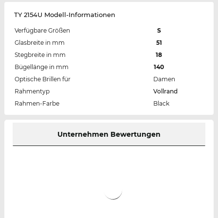
TY 2154U Modell-Informationen
Verfügbare Größen
S
Glasbreite in mm
51
Stegbreite in mm
18
Bügellänge in mm
140
Optische Brillen für
Damen
Rahmentyp
Vollrand
Rahmen-Farbe
Black
Unternehmen Bewertungen