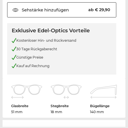
Sehstärke
hinzufügen
ab € 29,90
Exklusive Edel-Optics Vorteile
Kostenloser Hin- und Rückversand
30 Tage Rückgaberecht
Günstige Preise
Kauf auf Rechnung
Glasbreite
Stegbreite
Bügellänge
51 mm
18 mm
140 mm