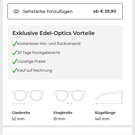
Sehstärke
hinzufügen
ab € 29,90
Exklusive Edel-Optics Vorteile
Kostenloser Hin- und Rückversand
30 Tage Rückgaberecht
Günstige Preise
Kauf auf Rechnung
Glasbreite
Stegbreite
Bügellänge
52 mm
19 mm
140 mm