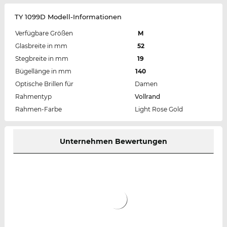
TY 1099D Modell-Informationen
Verfügbare Größen
M
Glasbreite in mm
52
Stegbreite in mm
19
Bügellänge in mm
140
Optische Brillen für
Damen
Rahmentyp
Vollrand
Rahmen-Farbe
Light Rose Gold
Unternehmen Bewertungen