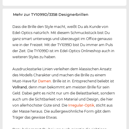
‌Mehr zur TY1099D/3358 Designerbrillen
Dass die Brille den Style macht, weißt Du als Kunde von
Edel-Optics natürlich. Mit diesem Schmuckstück bist Du
ganz smart unterwegs und überzeugst im Office genauso
wie in der Freizeit. Mit der TY1099D bist Du immer am Puls
der Zeit. Die TY1099D ist im Edel-Optics Onlineshop auch in
weiteren Styles zu haben.
Ausdrucksstarke Linien verleihen dem klassischen Ansatz
des Modells Charakter und machen die Brille zu einem
Must-Have für
Damen
. Brille ist in. Entsprechend beliebt ist
Vollrand
, denn man bekommt am meisten Brille für sein
Geld. Dabei geht es nicht nur um die Belastbarkeit, sondern
auch um die Sichtbarkeit von Material und Design, die hier
von allerhöchster Güte sind. Die
Irregular-Optik
, sticht aus
der Masse heraus. Die außergewöhnliche Form gibt dem
Träger das gewisse Etwas.