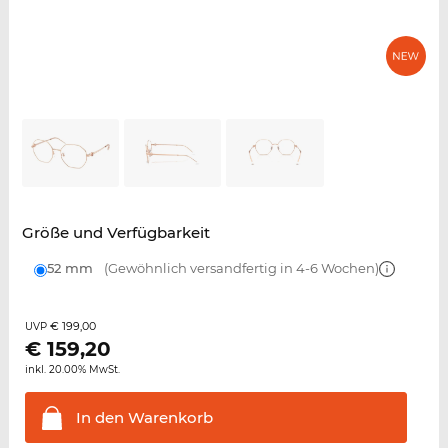
Größe und Verfügbarkeit
52 mm
(Gewöhnlich versandfertig in 4-6 Wochen)
€ 199,00
UVP
€
159,20
inkl. 20.00% MwSt.
In den
Warenkorb