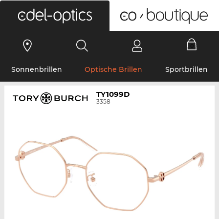
0
Sonnenbrillen
Optische Brillen
Sportbrillen
TY1099D
3358