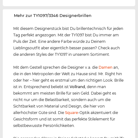
‌Mehr zur TY1097/3346 Designerbrillen
Mit diesem Designerstück bist Du brillentechnisch für jeden
Tag perfekt angezogen. Mit der TY1097 bist Du immer am
Puls der Zeit. Eine andere Farbe würde zu Deinem
Lieblingsoutfit aber eigentlich besser passen? Check auch
die anderen Styles der TY1097 in unserem Sortiment.
Mit dem Gestell sprechen die Designer v.a. die
Damen
an,
die in den Metropolen der Welt zu Hause sind. Mr. Right hin
oder her – hier geht es erstmal um den richtigen Look. Brille
ist in. Entsprechend beliebt ist
Vollrand
, denn man
bekommt am meisten Brille für sein Geld. Dabei geht es
nicht nur um die Belastbarkeit, sondern auch um die
Sichtbarkeit von Material und Design, die hier von
allerhöchster Güte sind. Die
Square
-Optik akzentuiert die
Gesichtsform und ist somit das perfekte Stilelement für
selbstbewusste Persönlichkeiten.