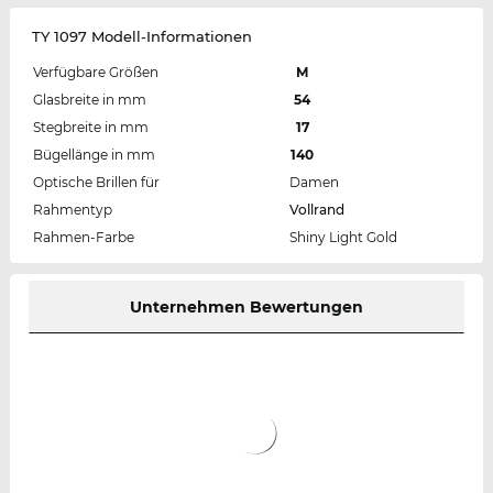
TY 1097 Modell-Informationen
Verfügbare Größen
M
Glasbreite in mm
54
Stegbreite in mm
17
Bügellänge in mm
140
Optische Brillen für
Damen
Rahmentyp
Vollrand
Rahmen-Farbe
Shiny Light Gold
Unternehmen Bewertungen