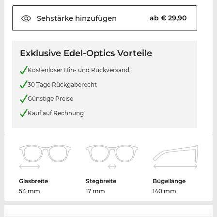
Sehstärke
hinzufügen
ab € 29,90
Exklusive Edel-Optics Vorteile
Kostenloser Hin- und Rückversand
30 Tage Rückgaberecht
Günstige Preise
Kauf auf Rechnung
Glasbreite
Stegbreite
Bügellänge
54 mm
17 mm
140 mm