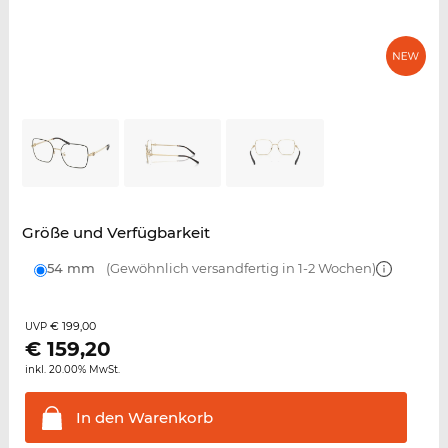
Größe und Verfügbarkeit
54 mm
(Gewöhnlich versandfertig in 1-2 Wochen)
€ 199,00
UVP
€
159,20
inkl. 20.00% MwSt.
In den
Warenkorb