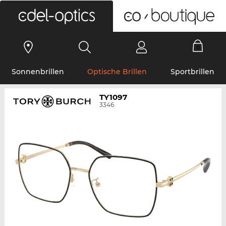
0
Sonnenbrillen
Optische Brillen
Sportbrillen
TY1097
3346