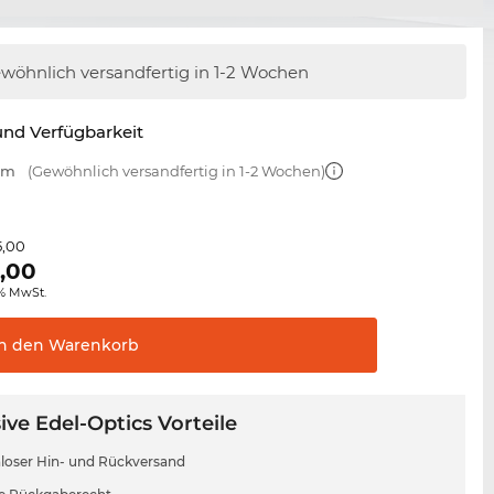
wöhnlich versandfertig
in 1-2 Wochen
nd Verfügbarkeit
 mm
(Gewöhnlich versandfertig in 1-2 Wochen)
5,00
,00
0% MwSt.
In den
Warenkorb
ive Edel-Optics Vorteile
loser Hin- und Rückversand