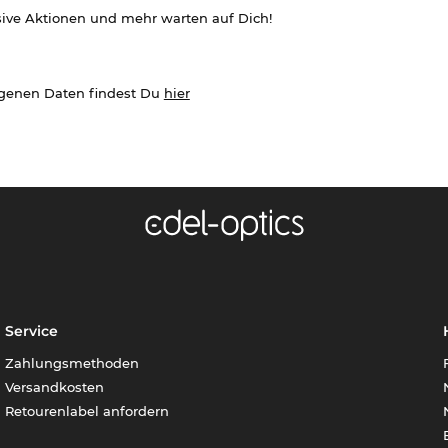
sive Aktionen und mehr warten auf Dich!
ogenen Daten findest Du
hier
Service
Zahlungsmethoden
Versandkosten
Retourenlabel anfordern