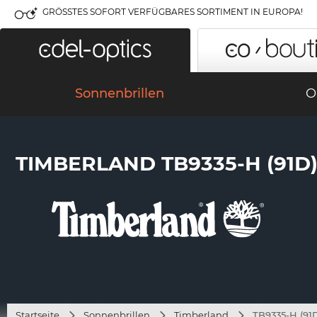
GRÖSSTES SOFORT VERFÜGBARES SORTIMENT IN EUROPA!
Sonnenbrillen
O
TIMBERLAND TB9335-H (91D
Startseite
Sonnenbrillen
Timberland
TB9335-H (91