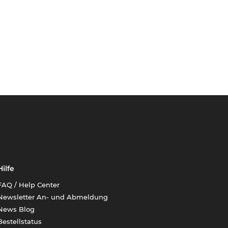
Hilfe
FAQ / Help Center
Newsletter An- und Abmeldung
News Blog
Bestellstatus